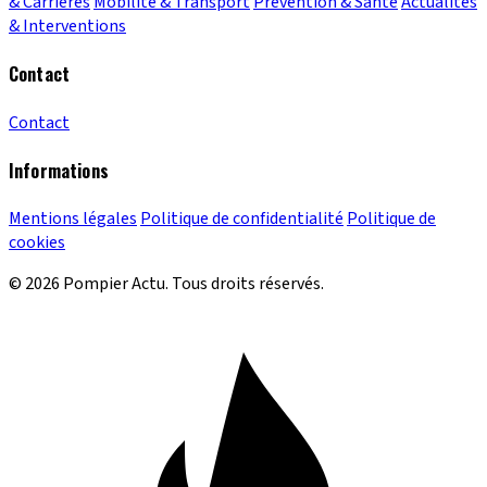
& Carrières
Mobilité & Transport
Prévention & Santé
Actualités
& Interventions
Contact
Contact
Informations
Mentions légales
Politique de confidentialité
Politique de
cookies
© 2026 Pompier Actu. Tous droits réservés.