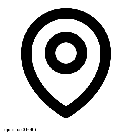
Jujurieux
(01640)