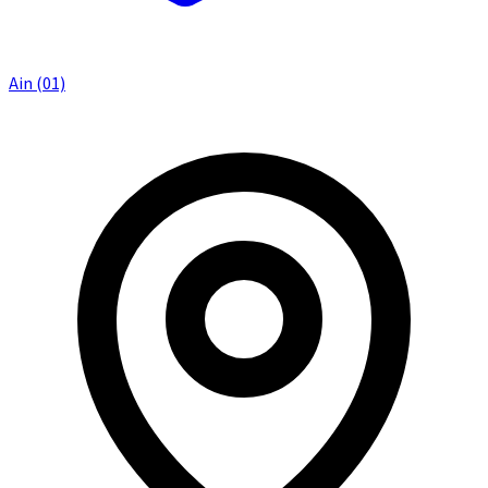
Ain (01)