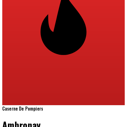
Caserne De Pompiers
Ambronay