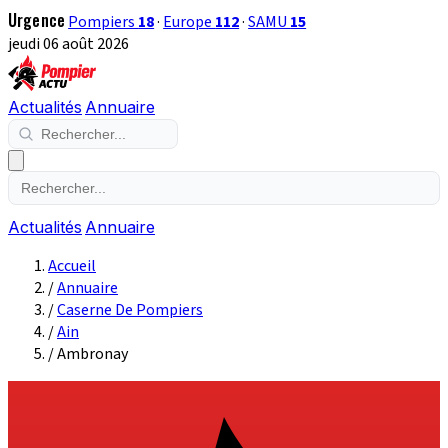
Urgence
Pompiers
18
·
Europe
112
·
SAMU
15
jeudi 06 août 2026
Actualités
Annuaire
Actualités
Annuaire
Accueil
/
Annuaire
/
Caserne De Pompiers
/
Ain
/
Ambronay