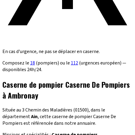
En cas d'urgence, ne pas se déplacer en caserne.
Composez le
18
(pompiers) ou le
112
(urgences européen) —
disponibles 24h/24.
Caserne de pompier Caserne De Pompiers
à Ambronay
Située au 3 Chemin des Maladières (01500), dans le
département
Ain
, cette caserne de pompier Caserne De
Pompiers est référencée dans notre annuaire.
Missions et spécialités :
Caserne de pompiers
.