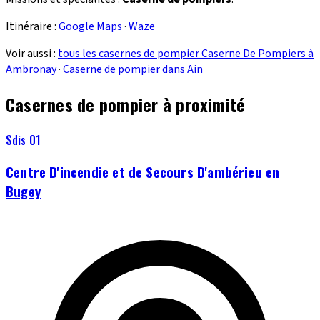
Itinéraire :
Google Maps
·
Waze
Voir aussi :
tous les casernes de pompier Caserne De Pompiers à
Ambronay
·
Caserne de pompier dans Ain
Casernes de pompier à proximité
Sdis 01
Centre D'incendie et de Secours D'ambérieu en
Bugey