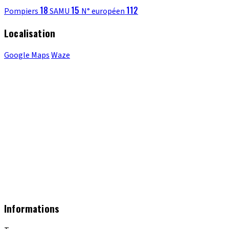
18
15
112
Pompiers
SAMU
N° européen
Localisation
Google Maps
Waze
Informations