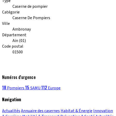
Type
Caserne de pompier
Catégorie
Caserne De Pompiers
Ville
Ambronay
Département
Ain (01)
Code postal
01500
Numéros d'urgence
18
15
112
Pompiers
SAMU
Europe
Navigation
Actualités
Annuaire des casernes
Habitat & Énergie
Innovation