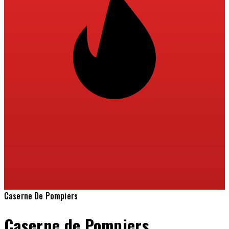
Caserne De Pompiers
Caserne de Pompiers