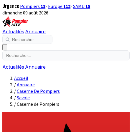
Urgence
Pompiers
18
·
Europe
112
·
SAMU
15
dimanche 09 août 2026
Actualités
Annuaire
Actualités
Annuaire
Accueil
/
Annuaire
/
Caserne De Pompiers
/
Savoie
/
Caserne de Pompiers