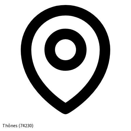
Thônes
(74230)