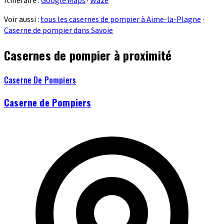
Itinéraire :
Google Maps
·
Waze
Voir aussi :
tous les casernes de pompier à Aime-la-Plagne
·
Caserne de pompier dans Savoie
Casernes de pompier à proximité
Caserne De Pompiers
Caserne de Pompiers