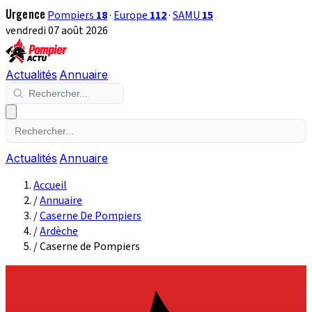
Urgence
Pompiers
18
·
Europe
112
·
SAMU
15
vendredi 07 août 2026
Actualités
Annuaire
Actualités
Annuaire
Accueil
/
Annuaire
/
Caserne De Pompiers
/
Ardèche
/
Caserne de Pompiers