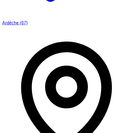
Ardèche (07)