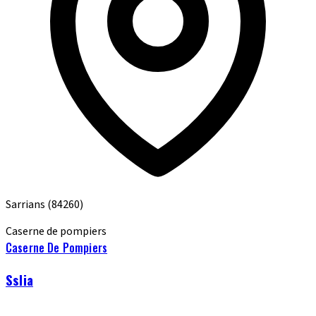
Sarrians
(84260)
Caserne de pompiers
Caserne De Pompiers
Sslia