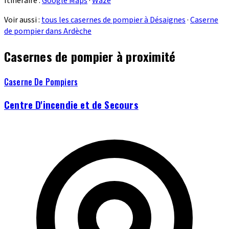
Itinéraire :
Google Maps
·
Waze
Voir aussi :
tous les casernes de pompier à Désaignes
·
Caserne
de pompier dans Ardèche
Casernes de pompier à proximité
Caserne De Pompiers
Centre D'incendie et de Secours