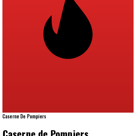
Caserne De Pompiers
Caserne de Pompiers