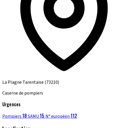
La Plagne Tarentaise
(73210)
Caserne de pompiers
Urgences
18
15
112
Pompiers
SAMU
N° européen