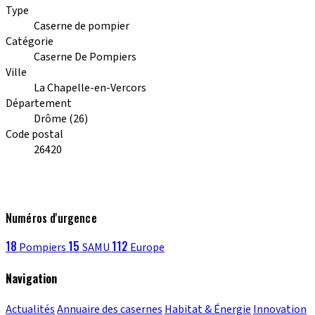
Type
Caserne de pompier
Catégorie
Caserne De Pompiers
Ville
La Chapelle-en-Vercors
Département
Drôme (26)
Code postal
26420
Numéros d'urgence
18
15
112
Pompiers
SAMU
Europe
Navigation
Actualités
Annuaire des casernes
Habitat & Énergie
Innovation