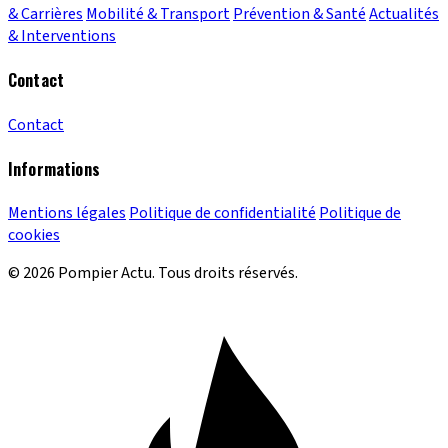
& Carrières
Mobilité & Transport
Prévention & Santé
Actualités
& Interventions
Contact
Contact
Informations
Mentions légales
Politique de confidentialité
Politique de
cookies
© 2026 Pompier Actu. Tous droits réservés.