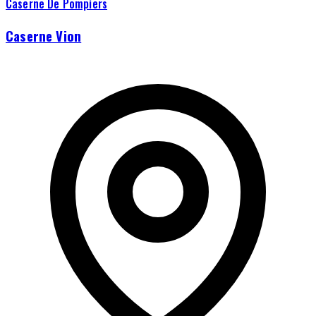
Caserne De Pompiers
Caserne Vion