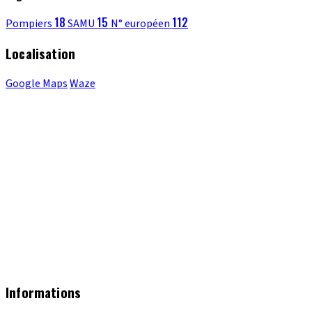
18
15
112
Pompiers
SAMU
N° européen
Localisation
Google Maps
Waze
Informations