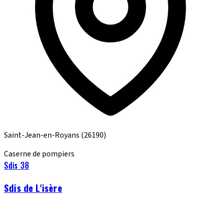
Saint-Jean-en-Royans
(26190)
Caserne de pompiers
Sdis 38
Sdis de L'isère