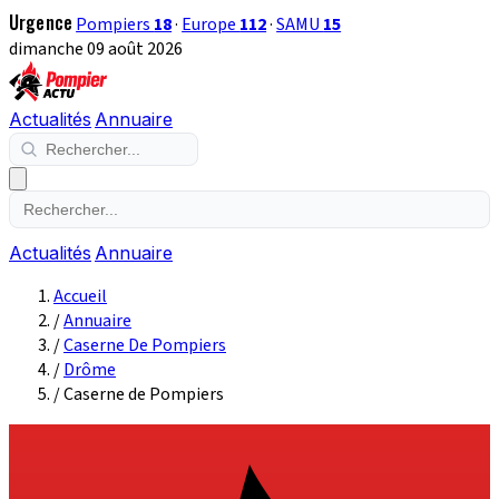
Urgence
Pompiers
18
·
Europe
112
·
SAMU
15
dimanche 09 août 2026
Actualités
Annuaire
Actualités
Annuaire
Accueil
/
Annuaire
/
Caserne De Pompiers
/
Drôme
/
Caserne de Pompiers