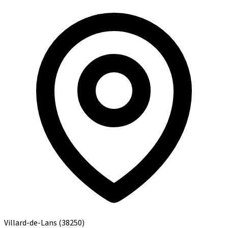
Villard-de-Lans
(38250)