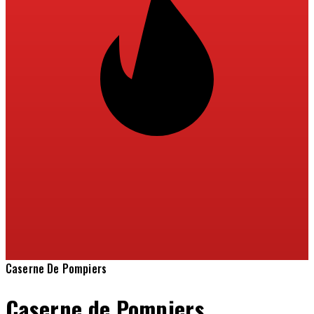
Caserne De Pompiers
Caserne de Pompiers