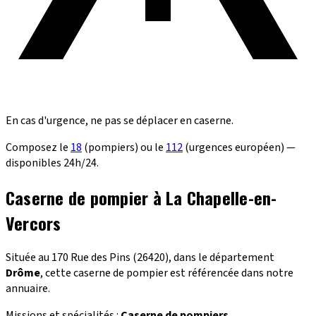
En cas d'urgence, ne pas se déplacer en caserne.
Composez le
18
(pompiers) ou le
112
(urgences européen) —
disponibles 24h/24.
Caserne de pompier à La Chapelle-en-
Vercors
Située au 170 Rue des Pins (26420), dans le département
Drôme
, cette caserne de pompier est référencée dans notre
annuaire.
Missions et spécialités :
Caserne de pompiers
.