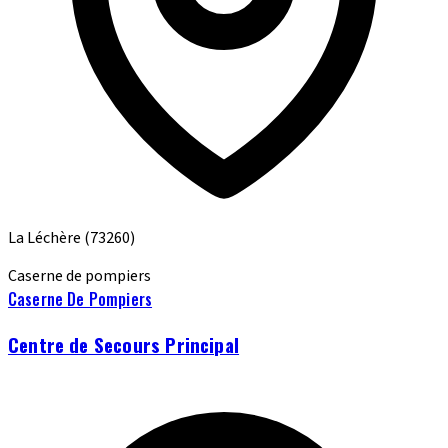
La Léchère
(73260)
Caserne de pompiers
Caserne De Pompiers
Centre de Secours Principal