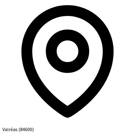
Valréas
(84600)