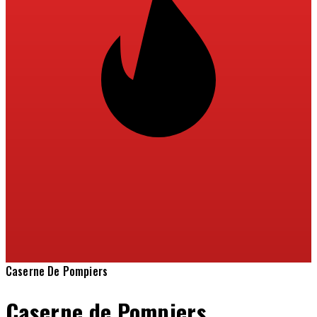
Caserne De Pompiers
Caserne de Pompiers