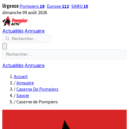
Urgence
Pompiers
18
·
Europe
112
·
SAMU
15
dimanche 09 août 2026
Actualités
Annuaire
Actualités
Annuaire
Accueil
/
Annuaire
/
Caserne De Pompiers
/
Savoie
/
Caserne de Pompiers