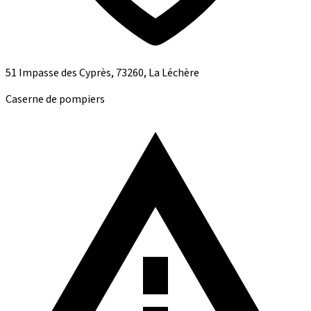
51 Impasse des Cyprès, 73260, La Léchère
Caserne de pompiers