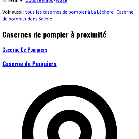
Itinéraire :
Google Maps
·
Waze
Voir aussi :
tous les casernes de pompier à La Léchère
·
Caserne
de pompier dans Savoie
Casernes de pompier à proximité
Caserne De Pompiers
Caserne de Pompiers