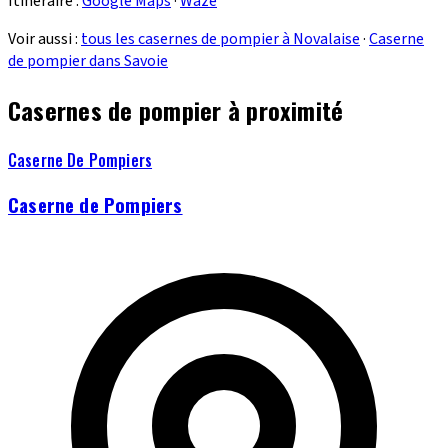
Itinéraire :
Google Maps
·
Waze
Voir aussi :
tous les casernes de pompier à Novalaise
·
Caserne
de pompier dans Savoie
Casernes de pompier à proximité
Caserne De Pompiers
Caserne de Pompiers