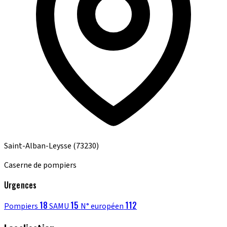
Saint-Alban-Leysse
(73230)
Caserne de pompiers
Urgences
18
15
112
Pompiers
SAMU
N° européen