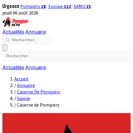
Urgence
Pompiers
18
·
Europe
112
·
SAMU
15
jeudi 06 août 2026
Actualités
Annuaire
Actualités
Annuaire
Accueil
/
Annuaire
/
Caserne De Pompiers
/
Savoie
/
Caserne de Pompiers