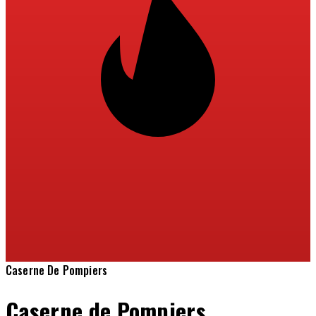
Caserne De Pompiers
Caserne de Pompiers