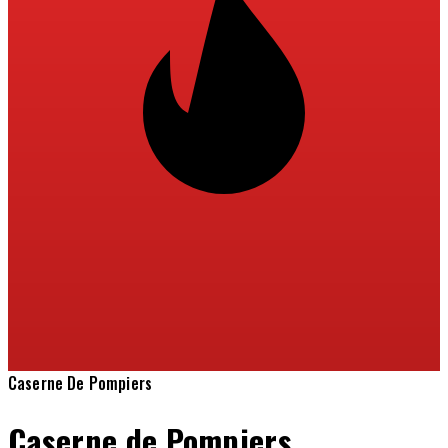
Caserne De Pompiers
Caserne de Pompiers