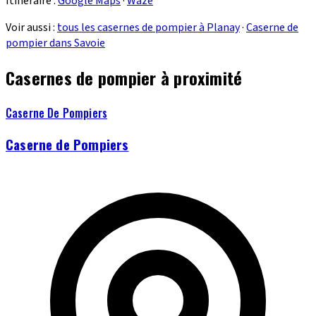
Itinéraire :
Google Maps
·
Waze
Voir aussi :
tous les casernes de pompier à Planay
·
Caserne de
pompier dans Savoie
Casernes de pompier à proximité
Caserne De Pompiers
Caserne de Pompiers