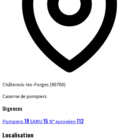
Châtenois-les-Forges
(90700)
Caserne de pompiers
Urgences
18
15
112
Pompiers
SAMU
N° européen
Localisation