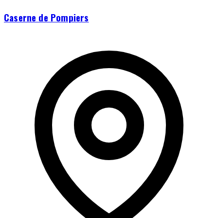
Caserne de Pompiers