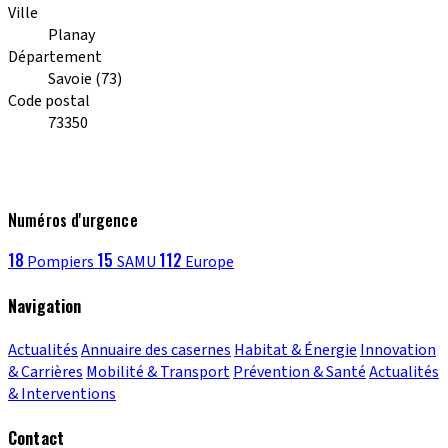
Ville
Planay
Département
Savoie (73)
Code postal
73350
Numéros d'urgence
18
15
112
Pompiers
SAMU
Europe
Navigation
Actualités
Annuaire des casernes
Habitat & Énergie
Innovation
& Carrières
Mobilité & Transport
Prévention & Santé
Actualités
& Interventions
Contact