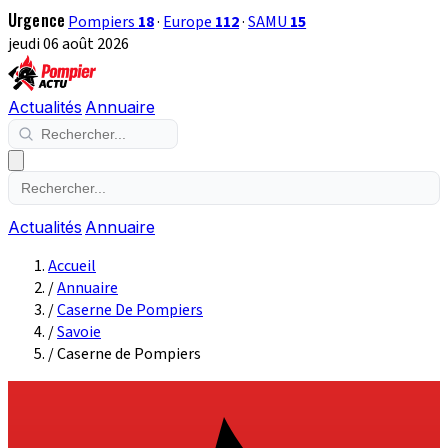
Urgence
Pompiers
18
·
Europe
112
·
SAMU
15
jeudi 06 août 2026
Actualités
Annuaire
Actualités
Annuaire
Accueil
/
Annuaire
/
Caserne De Pompiers
/
Savoie
/
Caserne de Pompiers