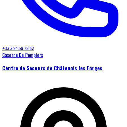
+33 3 84 58 78 62
Caserne De Pompiers
Centre de Secours de Châtenois les Forges