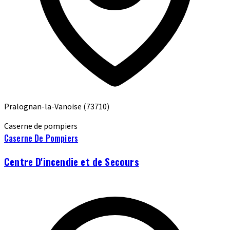
Pralognan-la-Vanoise
(73710)
Caserne de pompiers
Caserne De Pompiers
Centre D'incendie et de Secours