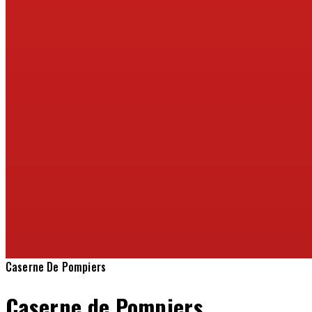
Caserne De Pompiers
Caserne de Pompiers