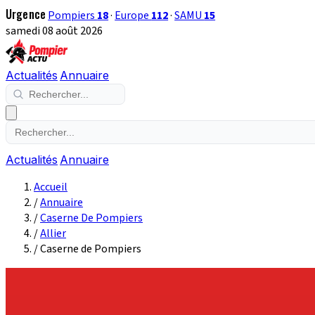
Urgence
Pompiers
18
·
Europe
112
·
SAMU
15
samedi 08 août 2026
Actualités
Annuaire
Actualités
Annuaire
Accueil
/
Annuaire
/
Caserne De Pompiers
/
Allier
/
Caserne de Pompiers