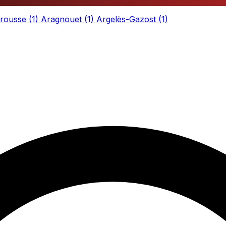
arousse
(1)
Aragnouet
(1)
Argelès-Gazost
(1)