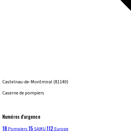
Castelnau-de-Montmiral
(81140)
Caserne de pompiers
Numéros d'urgence
18
15
112
Pompiers
SAMU
Europe