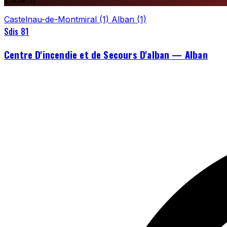
2 fiche(s)
Castelnau-de-Montmiral
(1)
Alban
(1)
Sdis 81
Centre D'incendie et de Secours D'alban — Alban