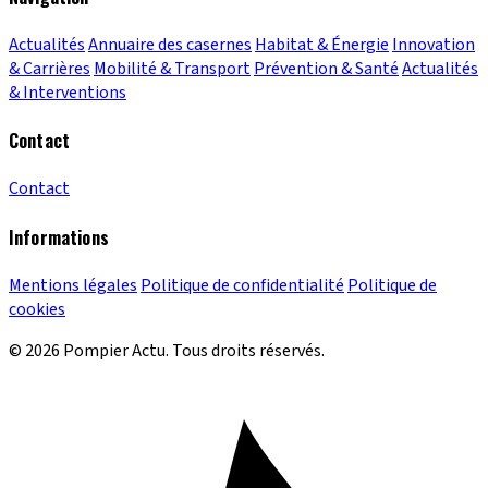
Actualités
Annuaire des casernes
Habitat & Énergie
Innovation
& Carrières
Mobilité & Transport
Prévention & Santé
Actualités
& Interventions
Contact
Contact
Informations
Mentions légales
Politique de confidentialité
Politique de
cookies
© 2026 Pompier Actu. Tous droits réservés.