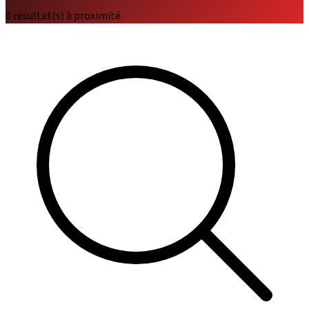
0 résultat(s) à proximité