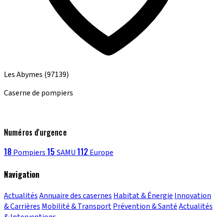
Les Abymes
(97139)
Caserne de pompiers
Numéros d'urgence
18
15
112
Pompiers
SAMU
Europe
Navigation
Actualités
Annuaire des casernes
Habitat & Énergie
Innovation
& Carrières
Mobilité & Transport
Prévention & Santé
Actualités
& Interventions