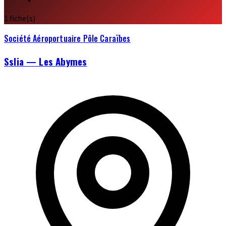
1 fiche(s)
Société Aéroportuaire Pôle Caraïbes
Sslia — Les Abymes