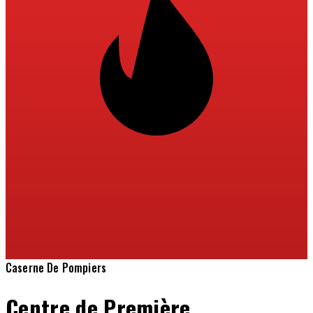
Caserne De Pompiers
Centre de Première