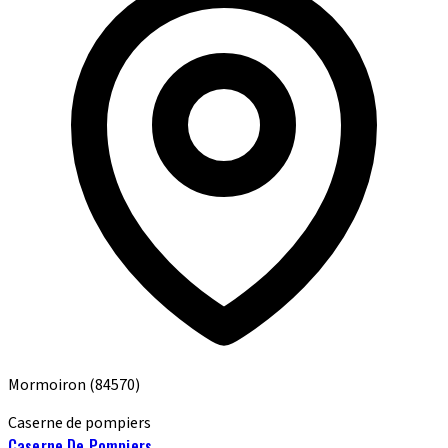
Mormoiron
(84570)
Caserne de pompiers
Caserne De Pompiers