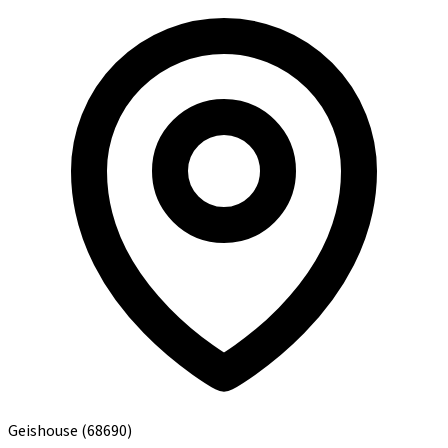
Geishouse
(68690)