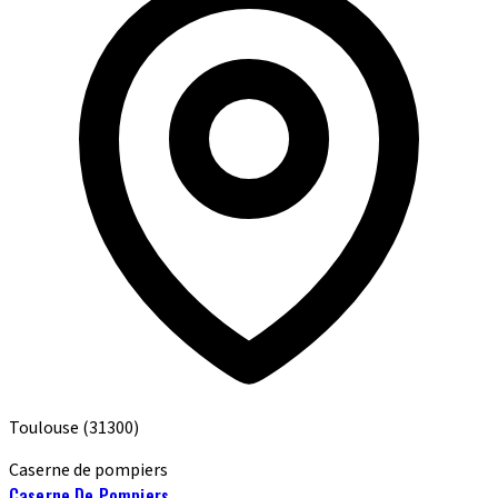
Toulouse
(31300)
Caserne de pompiers
Caserne De Pompiers