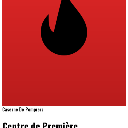
Caserne De Pompiers
Centre de Première