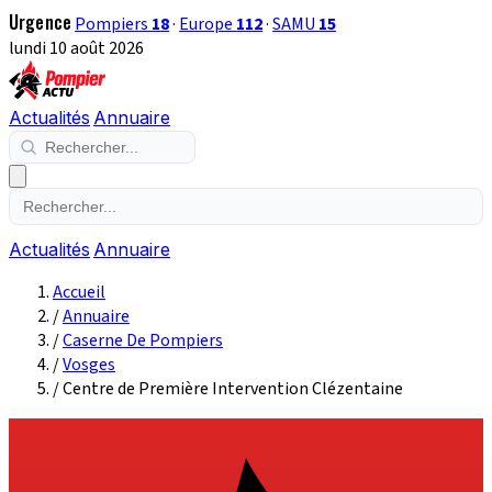
Urgence
Pompiers
18
·
Europe
112
·
SAMU
15
lundi 10 août 2026
Actualités
Annuaire
Actualités
Annuaire
Accueil
/
Annuaire
/
Caserne De Pompiers
/
Vosges
/
Centre de Première Intervention Clézentaine