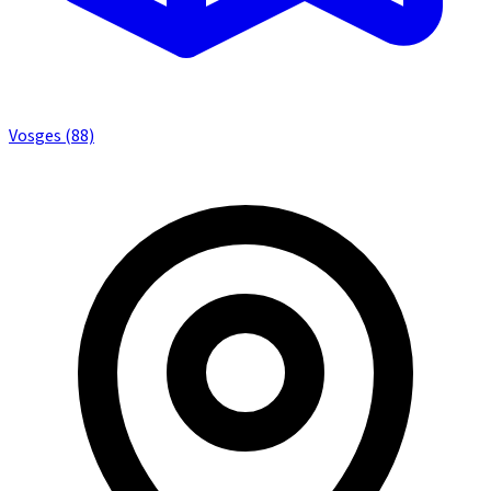
Vosges (88)