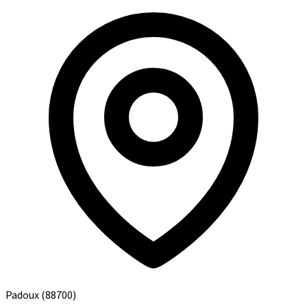
Padoux
(88700)