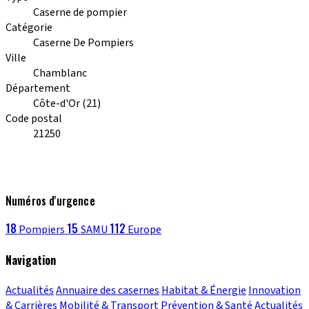
Caserne de pompier
Catégorie
Caserne De Pompiers
Ville
Chamblanc
Département
Côte-d'Or (21)
Code postal
21250
Numéros d'urgence
18
15
112
Pompiers
SAMU
Europe
Navigation
Actualités
Annuaire des casernes
Habitat & Énergie
Innovation
& Carrières
Mobilité & Transport
Prévention & Santé
Actualités