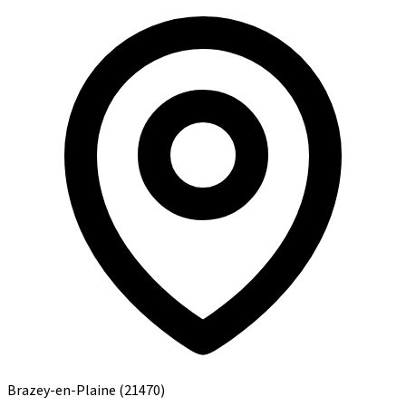
Brazey-en-Plaine
(21470)