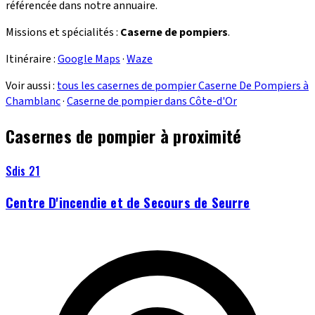
référencée dans notre annuaire.
Missions et spécialités :
Caserne de pompiers
.
Itinéraire :
Google Maps
·
Waze
Voir aussi :
tous les casernes de pompier Caserne De Pompiers à
Chamblanc
·
Caserne de pompier dans Côte-d'Or
Casernes de pompier à proximité
Sdis 21
Centre D'incendie et de Secours de Seurre