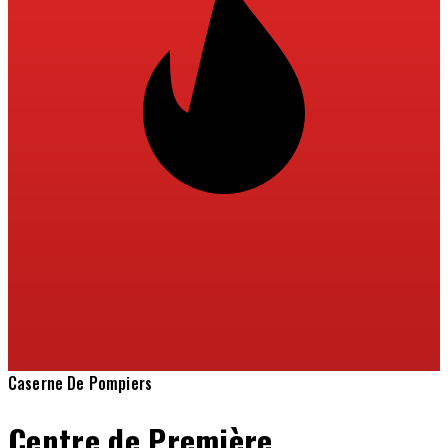
Caserne De Pompiers
Centre de Première