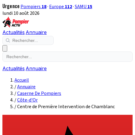
Urgence
Pompiers
18
·
Europe
112
·
SAMU
15
lundi 10 août 2026
Actualités
Annuaire
Actualités
Annuaire
Accueil
/
Annuaire
/
Caserne De Pompiers
/
Côte-d'Or
/
Centre de Première Intervention de Chamblanc