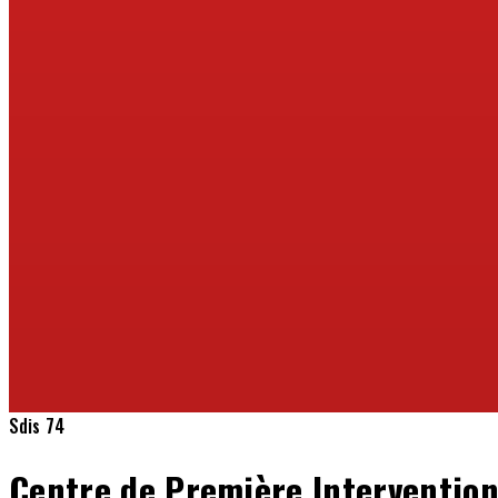
Sdis 74
Centre de Première Interventio