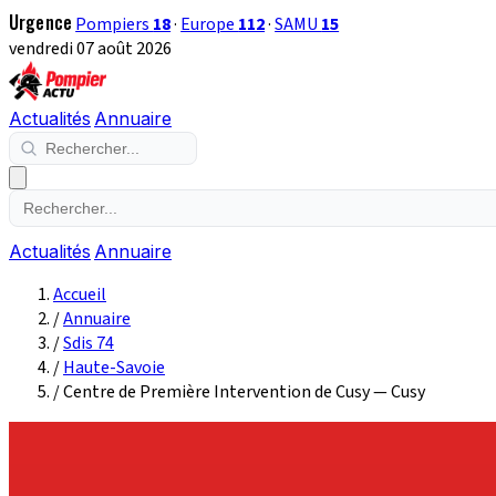
Urgence
Pompiers
18
·
Europe
112
·
SAMU
15
vendredi 07 août 2026
Actualités
Annuaire
Actualités
Annuaire
Accueil
/
Annuaire
/
Sdis 74
/
Haute-Savoie
/
Centre de Première Intervention de Cusy — Cusy