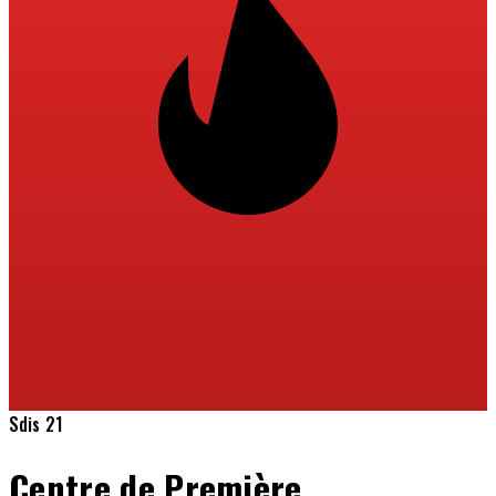
Sdis 21
Centre de Première