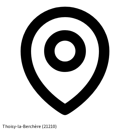
Thoisy-la-Berchère
(21210)