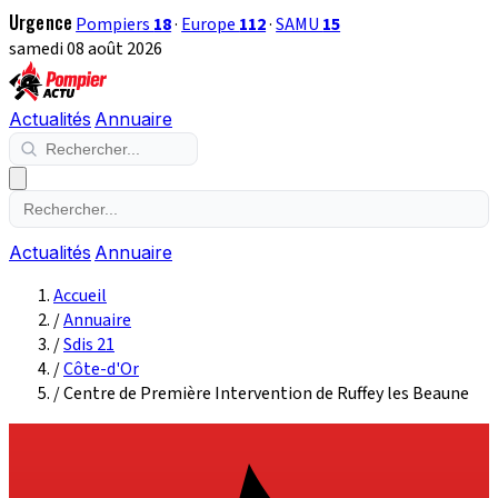
Urgence
Pompiers
18
·
Europe
112
·
SAMU
15
samedi 08 août 2026
Actualités
Annuaire
Actualités
Annuaire
Accueil
/
Annuaire
/
Sdis 21
/
Côte-d'Or
/
Centre de Première Intervention de Ruffey les Beaune