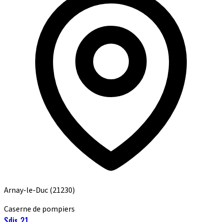
Arnay-le-Duc
(21230)
Caserne de pompiers
Sdis 21