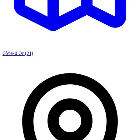
Côte-d'Or (21)