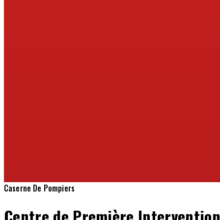
Caserne De Pompiers
Centre de Première Interventio