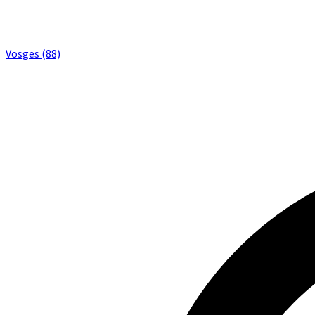
Vosges (88)