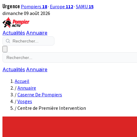
Urgence
Pompiers
18
·
Europe
112
·
SAMU
15
dimanche 09 août 2026
Actualités
Annuaire
Actualités
Annuaire
Accueil
/
Annuaire
/
Caserne De Pompiers
/
Vosges
/
Centre de Première Intervention