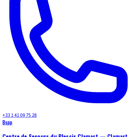
+33 1 41 09 75 28
Bspp
Centre de Secours du Plessis Clamart — Clamart