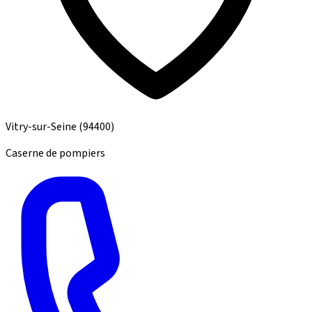
Vitry-sur-Seine
(94400)
Caserne de pompiers