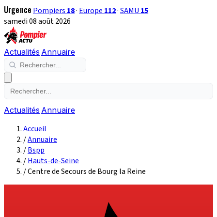
Urgence
Pompiers
18
·
Europe
112
·
SAMU
15
samedi 08 août 2026
Actualités
Annuaire
Actualités
Annuaire
Accueil
/
Annuaire
/
Bspp
/
Hauts-de-Seine
/
Centre de Secours de Bourg la Reine