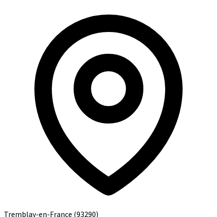
Tremblay-en-France
(93290)