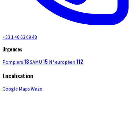
+33 1 46 63 09 48
Urgences
18
15
112
Pompiers
SAMU
N° européen
Localisation
Google Maps
Waze