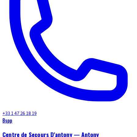
+33 1 47 26 18 19
Bspp
Centre de Secours D'antony — Antony