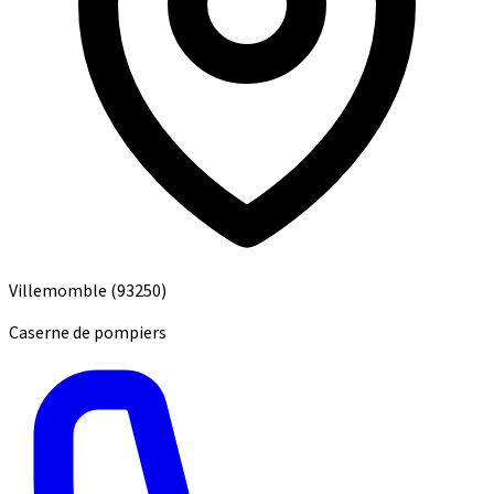
Villemomble
(93250)
Caserne de pompiers