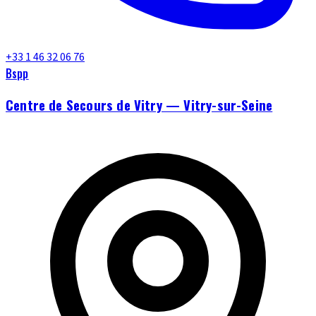
+33 1 46 32 06 76
Bspp
Centre de Secours de Vitry — Vitry-sur-Seine