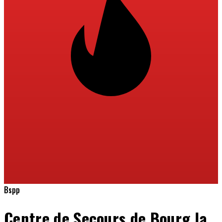
Bspp
Centre de Secours de Bourg la