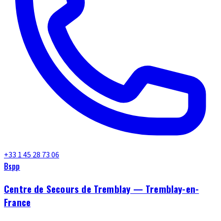
+33 1 45 28 73 06
Bspp
Centre de Secours de Tremblay — Tremblay-en-
France