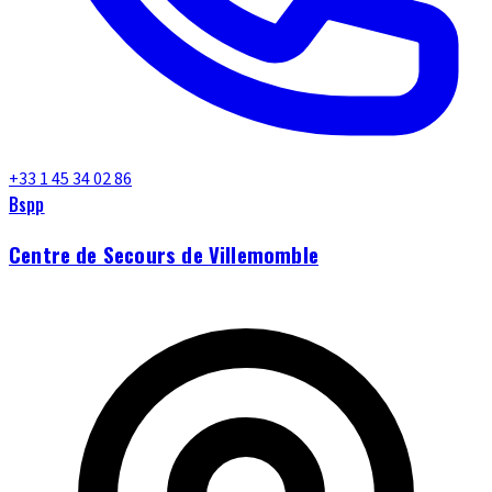
+33 1 45 34 02 86
Bspp
Centre de Secours de Villemomble