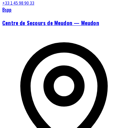
+33 1 45 98 90 33
Bspp
Centre de Secours de Meudon — Meudon