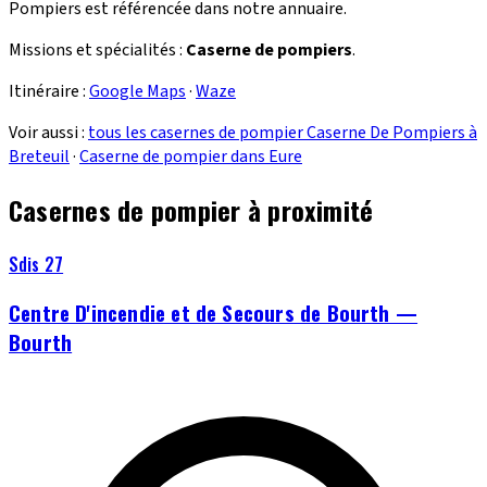
Pompiers est référencée dans notre annuaire.
Missions et spécialités :
Caserne de pompiers
.
Itinéraire :
Google Maps
·
Waze
Voir aussi :
tous les casernes de pompier Caserne De Pompiers à
Breteuil
·
Caserne de pompier dans Eure
Casernes de pompier à proximité
Sdis 27
Centre D'incendie et de Secours de Bourth —
Bourth