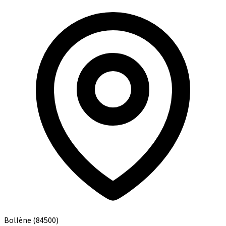
Bollène
(84500)