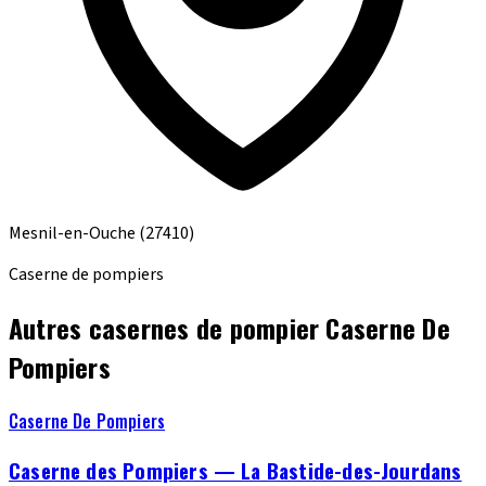
Mesnil-en-Ouche
(27410)
Caserne de pompiers
Autres casernes de pompier Caserne De
Pompiers
Caserne De Pompiers
Caserne des Pompiers — La Bastide-des-Jourdans