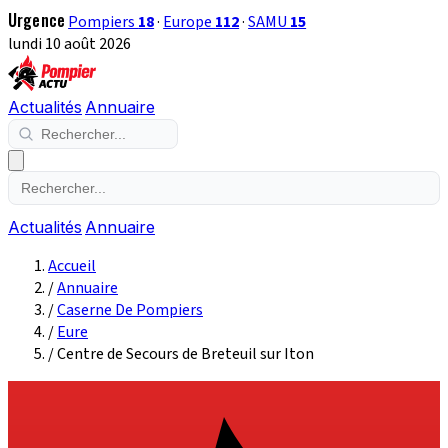
Urgence
Pompiers
18
·
Europe
112
·
SAMU
15
lundi 10 août 2026
Actualités
Annuaire
Actualités
Annuaire
Accueil
/
Annuaire
/
Caserne De Pompiers
/
Eure
/
Centre de Secours de Breteuil sur Iton