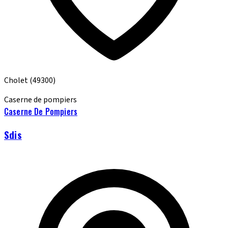
Cholet
(49300)
Caserne de pompiers
Caserne De Pompiers
Sdis