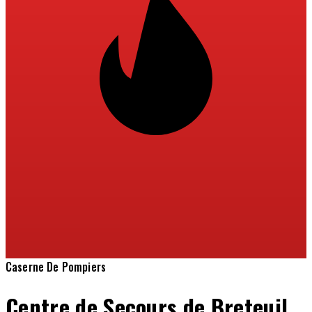
Caserne De Pompiers
Centre de Secours de Breteuil