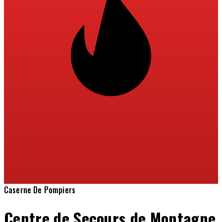
Caserne De Pompiers
Centre de Secours de Montagne