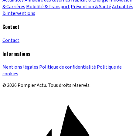
Actualités
Annuaire des casernes
Habitat & Énergie
Innovation
& Carrières
Mobilité & Transport
Prévention & Santé
Actualités
& Interventions
Contact
Contact
Informations
Mentions légales
Politique de confidentialité
Politique de
cookies
© 2026 Pompier Actu. Tous droits réservés.