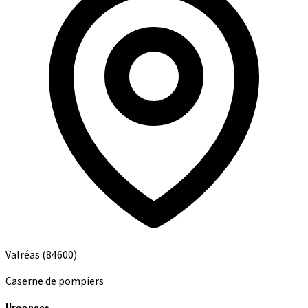
Valréas
(84600)
Caserne de pompiers
Urgences