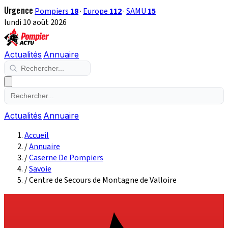
Urgence
Pompiers
18
·
Europe
112
·
SAMU
15
lundi 10 août 2026
Actualités
Annuaire
Actualités
Annuaire
Accueil
/
Annuaire
/
Caserne De Pompiers
/
Savoie
/
Centre de Secours de Montagne de Valloire