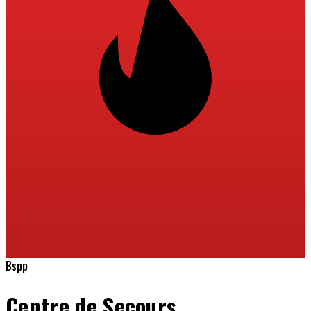
Bspp
Centre de Secours