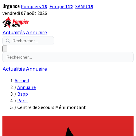
Urgence
Pompiers
18
·
Europe
112
·
SAMU
15
vendredi 07 août 2026
Actualités
Annuaire
Actualités
Annuaire
Accueil
/
Annuaire
/
Bspp
/
Paris
/
Centre de Secours Ménilmontant