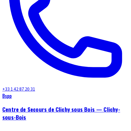
+33 1 42 87 20 31
Bspp
Centre de Secours de Clichy sous Bois — Clichy-
sous-Bois