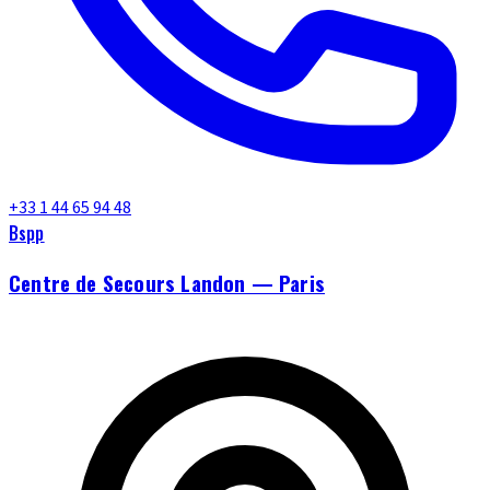
+33 1 44 65 94 48
Bspp
Centre de Secours Landon — Paris