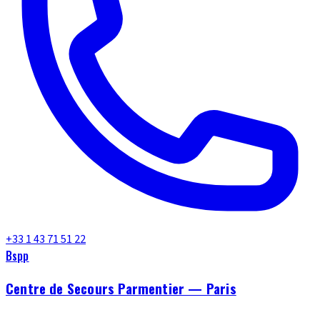
+33 1 43 71 51 22
Bspp
Centre de Secours Parmentier — Paris