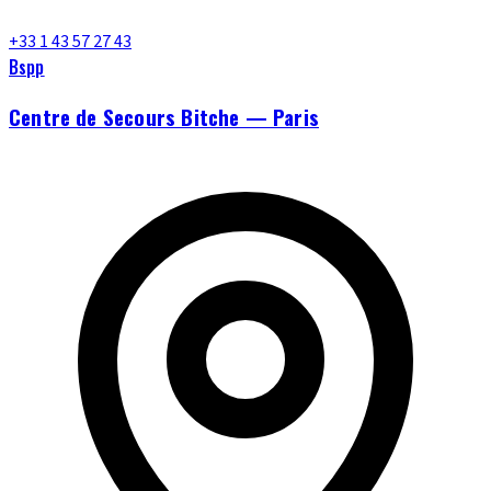
+33 1 43 57 27 43
Bspp
Centre de Secours Bitche — Paris