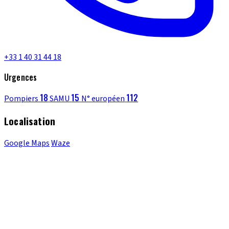
+33 1 40 31 44 18
Urgences
18
15
112
Pompiers
SAMU
N° européen
Localisation
Google Maps
Waze