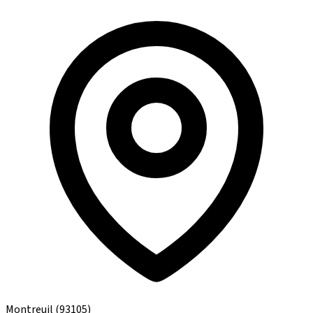
Montreuil
(93105)