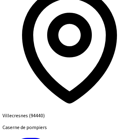
Villecresnes
(94440)
Caserne de pompiers