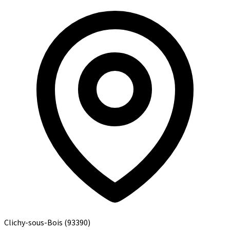
Clichy-sous-Bois
(93390)