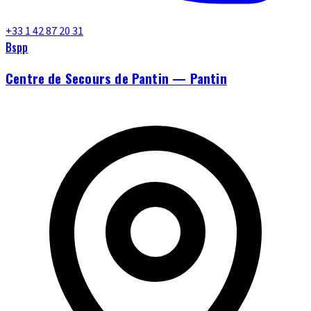
+33 1 42 87 20 31
Bspp
Centre de Secours de Pantin — Pantin