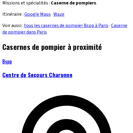
Missions et spécialités :
Caserne de pompiers
.
Itinéraire :
Google Maps
·
Waze
Voir aussi :
tous les casernes de pompier Bspp à Paris
·
Caserne
de pompier dans Paris
Casernes de pompier à proximité
Bspp
Centre de Secours Charonne