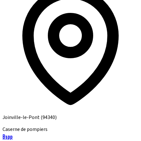
Joinville-le-Pont
(94340)
Caserne de pompiers
Bspp