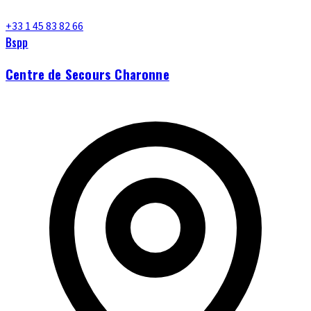
+33 1 45 83 82 66
Bspp
Centre de Secours Charonne