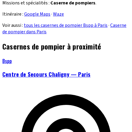
Missions et spécialités :
Caserne de pompiers
.
Itinéraire :
Google Maps
·
Waze
Voir aussi :
tous les casernes de pompier Bspp à Paris
·
Caserne
de pompier dans Paris
Casernes de pompier à proximité
Bspp
Centre de Secours Chaligny — Paris