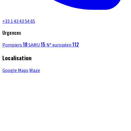
+33 1 43 43 54 65
Urgences
18
15
112
Pompiers
SAMU
N° européen
Localisation
Google Maps
Waze