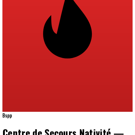
Bspp
Centre de Secours Nativité —