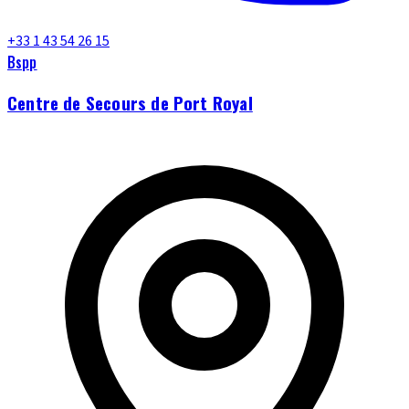
+33 1 43 54 26 15
Bspp
Centre de Secours de Port Royal