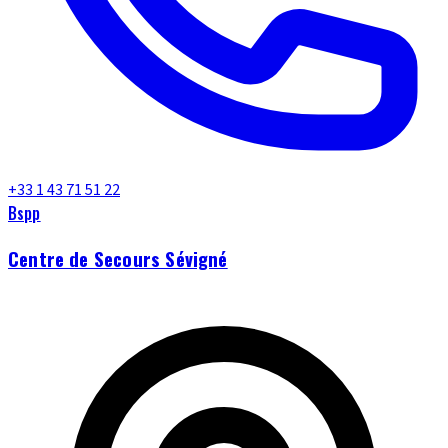
+33 1 43 71 51 22
Bspp
Centre de Secours Sévigné