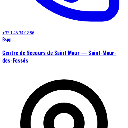
+33 1 45 34 02 86
Bspp
Centre de Secours de Saint Maur — Saint-Maur-
des-Fossés