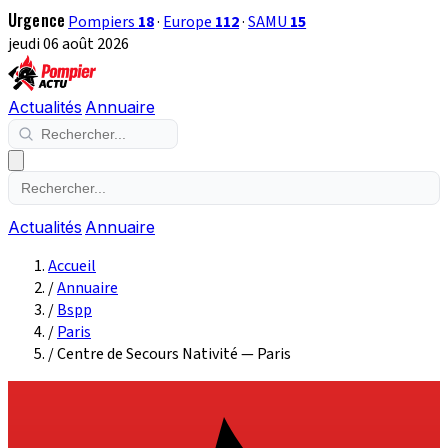
Urgence
Pompiers
18
·
Europe
112
·
SAMU
15
jeudi 06 août 2026
Actualités
Annuaire
Actualités
Annuaire
Accueil
/
Annuaire
/
Bspp
/
Paris
/
Centre de Secours Nativité — Paris