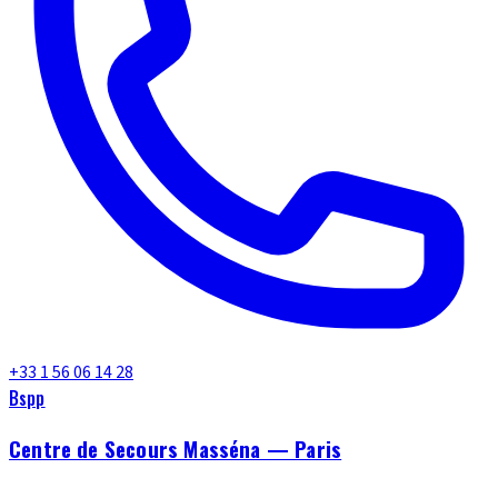
+33 1 56 06 14 28
Bspp
Centre de Secours Masséna — Paris