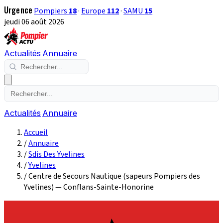
Urgence
Pompiers
18
·
Europe
112
·
SAMU
15
jeudi 06 août 2026
Actualités
Annuaire
Actualités
Annuaire
Accueil
/
Annuaire
/
Sdis Des Yvelines
/
Yvelines
/
Centre de Secours Nautique (sapeurs Pompiers des
Yvelines) — Conflans-Sainte-Honorine