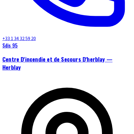
+33 1 34 32 59 20
Sdis 95
Centre D'incendie et de Secours D'herblay —
Herblay