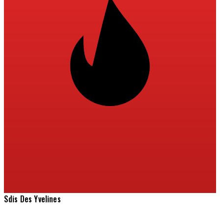
Sdis Des Yvelines