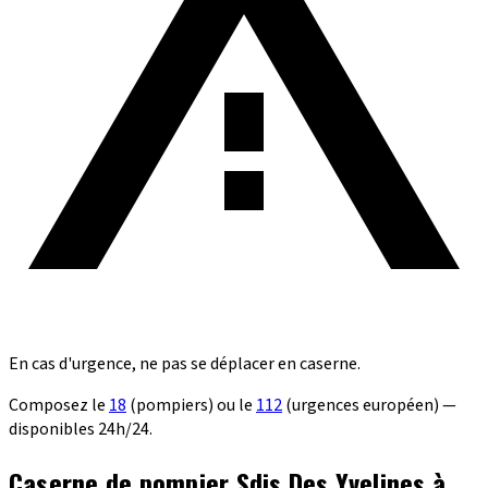
En cas d'urgence, ne pas se déplacer en caserne.
Composez le
18
(pompiers) ou le
112
(urgences européen) —
disponibles 24h/24.
Caserne de pompier Sdis Des Yvelines à