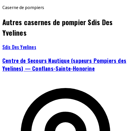
Caserne de pompiers
Autres casernes de pompier Sdis Des
Yvelines
Sdis Des Yvelines
Centre de Secours Nautique (sapeurs Pompiers des
Yvelines) — Conflans-Sainte-Honorine