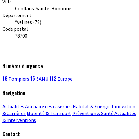
Ville
Conflans-Sainte-Honorine
Département
Yvelines (78)
Code postal
78700
Numéros d'urgence
18
15
112
Pompiers
SAMU
Europe
Navigation
Actualités
Annuaire des casernes
Habitat & Énergie
Innovation
& Carrières
Mobilité & Transport
Prévention & Santé
Actualités
& Interventions
Contact