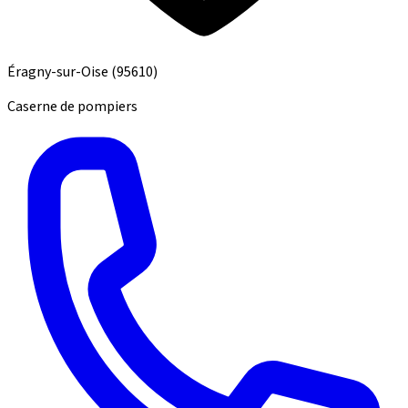
Éragny-sur-Oise
(95610)
Caserne de pompiers