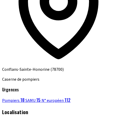
Conflans-Sainte-Honorine
(78700)
Caserne de pompiers
Urgences
18
15
112
Pompiers
SAMU
N° européen
Localisation