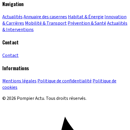
Navigation
Actualités
Annuaire des casernes
Habitat & Énergie
Innovation
& Carrières
Mobilité & Transport
Prévention & Santé
Actualités
& Interventions
Contact
Contact
Informations
Mentions légales
Politique de confidentialité
Politique de
cookies
© 2026 Pompier Actu. Tous droits réservés.