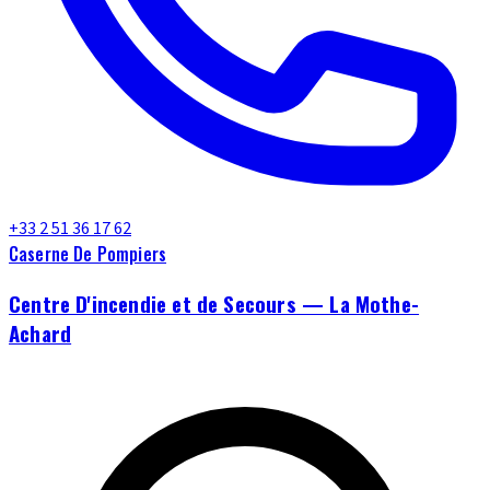
+33 2 51 36 17 62
Caserne De Pompiers
Centre D'incendie et de Secours — La Mothe-
Achard