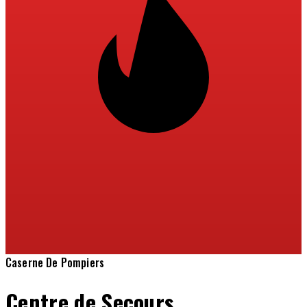
Caserne De Pompiers
Centre de Secours