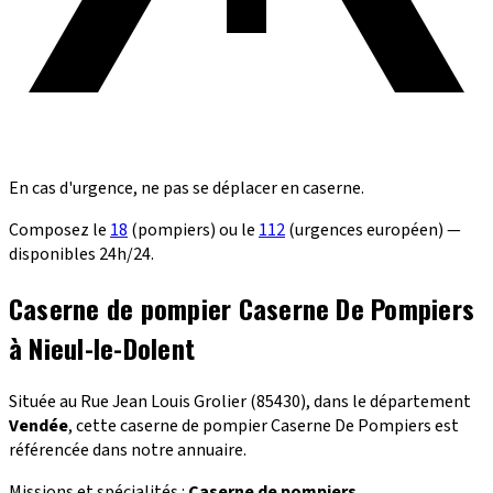
En cas d'urgence, ne pas se déplacer en caserne.
Composez le
18
(pompiers) ou le
112
(urgences européen) —
disponibles 24h/24.
Caserne de pompier Caserne De Pompiers
à Nieul-le-Dolent
Située au Rue Jean Louis Grolier (85430), dans le département
Vendée
, cette caserne de pompier Caserne De Pompiers est
référencée dans notre annuaire.
Missions et spécialités :
Caserne de pompiers
.