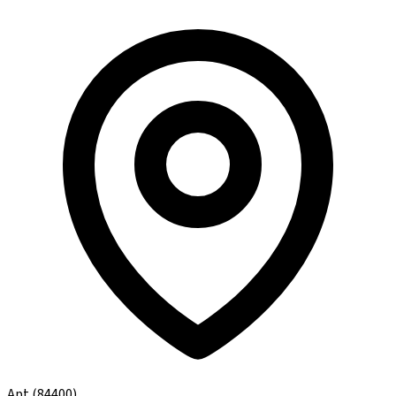
Apt
(84400)