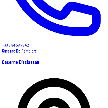
+33 3 84 58 78 62
Caserne De Pompiers
Caserne D'eclassan