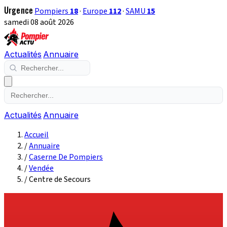
Urgence
Pompiers
18
·
Europe
112
·
SAMU
15
samedi 08 août 2026
Actualités
Annuaire
Actualités
Annuaire
Accueil
/
Annuaire
/
Caserne De Pompiers
/
Vendée
/
Centre de Secours