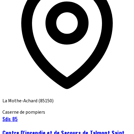
La Mothe-Achard
(85150)
Caserne de pompiers
Sdis 85
Centre D'incendie et de Secours de Talmont Saint