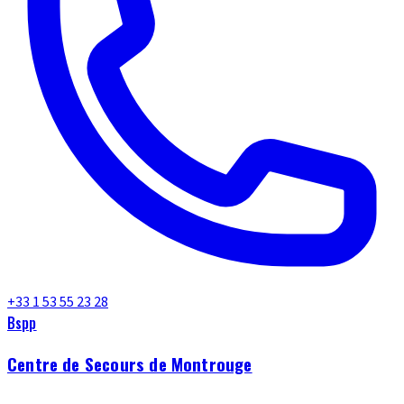
+33 1 53 55 23 28
Bspp
Centre de Secours de Montrouge