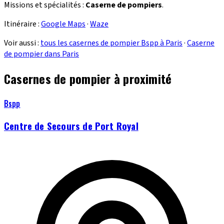
Missions et spécialités :
Caserne de pompiers
.
Itinéraire :
Google Maps
·
Waze
Voir aussi :
tous les casernes de pompier Bspp à Paris
·
Caserne
de pompier dans Paris
Casernes de pompier à proximité
Bspp
Centre de Secours de Port Royal