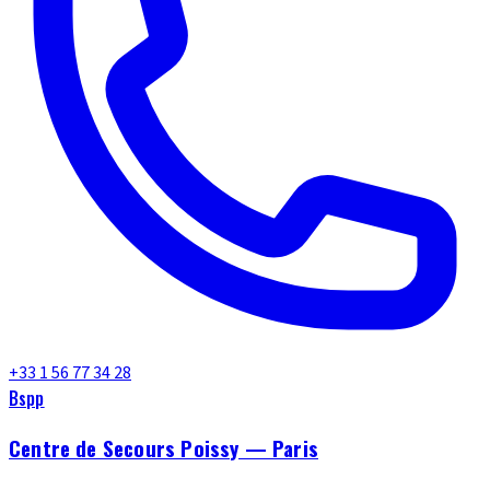
+33 1 56 77 34 28
Bspp
Centre de Secours Poissy — Paris