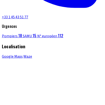
+33 1 45 43 51 77
Urgences
18
15
112
Pompiers
SAMU
N° européen
Localisation
Google Maps
Waze