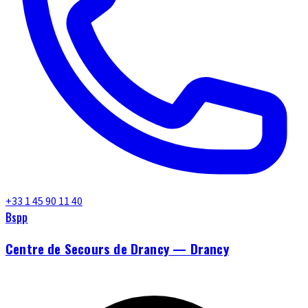
+33 1 45 90 11 40
Bspp
Centre de Secours de Drancy — Drancy