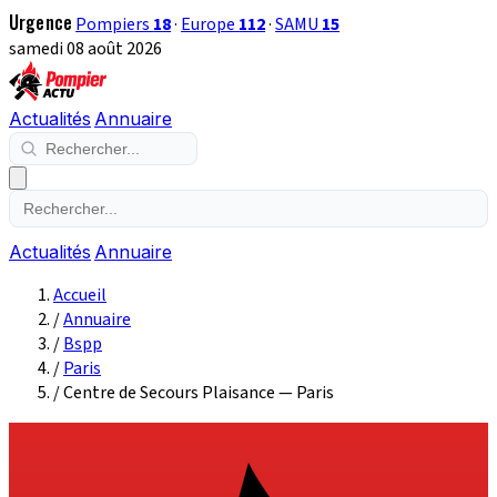
Urgence
Pompiers
18
·
Europe
112
·
SAMU
15
samedi 08 août 2026
Actualités
Annuaire
Actualités
Annuaire
Accueil
/
Annuaire
/
Bspp
/
Paris
/
Centre de Secours Plaisance — Paris