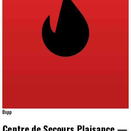
Bspp
Centre de Secours Plaisance —