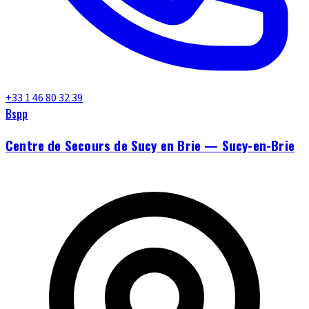
+33 1 46 80 32 39
Bspp
Centre de Secours de Sucy en Brie — Sucy-en-Brie