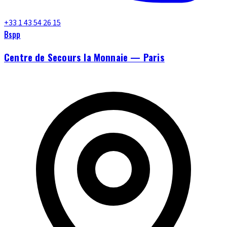
+33 1 43 54 26 15
Bspp
Centre de Secours la Monnaie — Paris