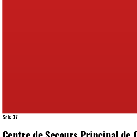
Sdis 37
Centre de Secours Principal de 