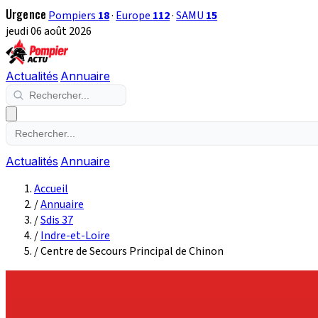
Urgence
Pompiers
18
·
Europe
112
·
SAMU
15
jeudi 06 août 2026
Actualités
Annuaire
Actualités
Annuaire
Accueil
/
Annuaire
/
Sdis 37
/
Indre-et-Loire
/
Centre de Secours Principal de Chinon