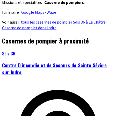
Missions et spécialités :
Caserne de pompiers
.
Itinéraire :
Google Maps
·
Waze
Voir aussi :
tous les casernes de pompier Sdis 36 à La Châtre
·
Caserne de pompier dans Indre
Casernes de pompier à proximité
Sdis 36
Centre D'incendie et de Secours de Sainte Sévère
sur Indre