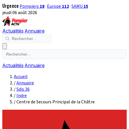
Urgence
Pompiers
18
·
Europe
112
·
SAMU
15
jeudi 06 août 2026
Actualités
Annuaire
Actualités
Annuaire
Accueil
/
Annuaire
/
Sdis 36
/
Indre
/
Centre de Secours Principal de la Châtre