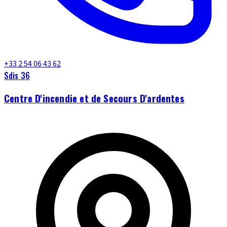
+33 2 54 06 43 62
Sdis 36
Centre D'incendie et de Secours D'ardentes