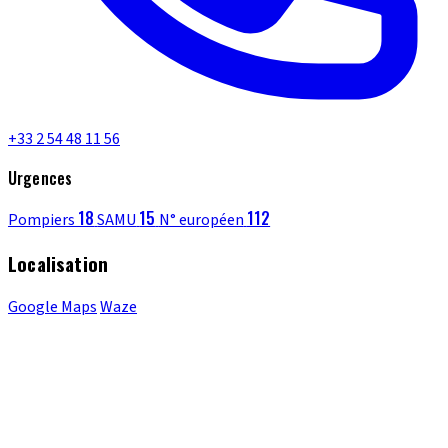
+33 2 54 48 11 56
Urgences
18
15
112
Pompiers
SAMU
N° européen
Localisation
Google Maps
Waze