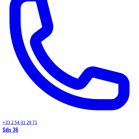
+33 2 54 31 29 71
Sdis 36