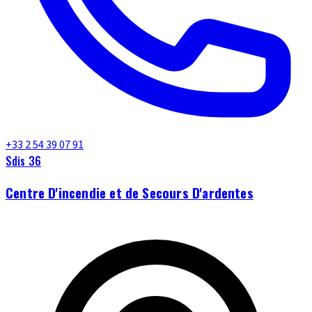
+33 2 54 39 07 91
Sdis 36
Centre D'incendie et de Secours D'ardentes