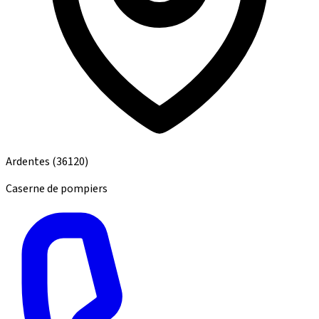
Ardentes
(36120)
Caserne de pompiers