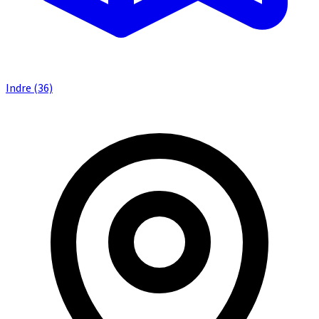
Indre (36)