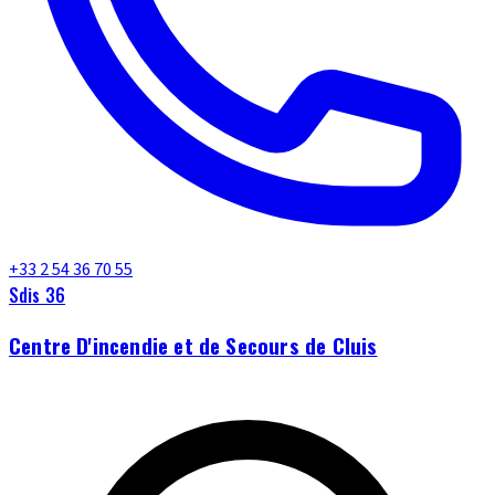
+33 2 54 36 70 55
Sdis 36
Centre D'incendie et de Secours de Cluis