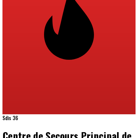
Sdis 36
Centre de Secours Principal de