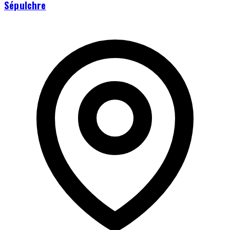
Sépulchre