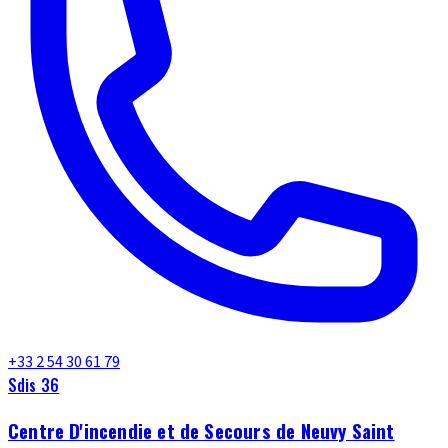
+33 2 54 30 61 79
Sdis 36
Centre D'incendie et de Secours de Neuvy Saint