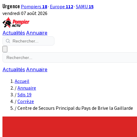
Urgence
Pompiers
18
·
Europe
112
·
SAMU
15
vendredi 07 août 2026
Actualités
Annuaire
Actualités
Annuaire
Accueil
/
Annuaire
/
Sdis 19
/
Corrèze
/
Centre de Secours Principal du Pays de Brive la Gaillarde