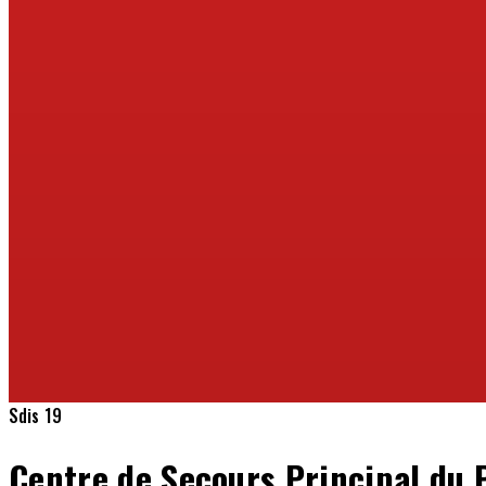
Sdis 19
Centre de Secours Principal du P