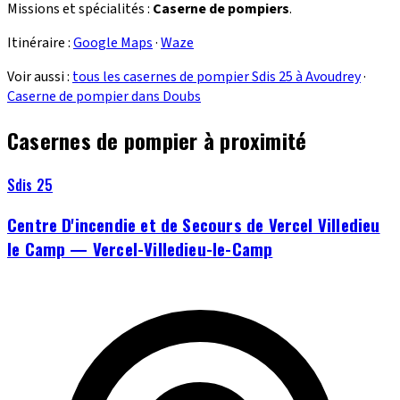
Missions et spécialités :
Caserne de pompiers
.
Itinéraire :
Google Maps
·
Waze
Voir aussi :
tous les casernes de pompier Sdis 25 à Avoudrey
·
Caserne de pompier dans Doubs
Casernes de pompier à proximité
Sdis 25
Centre D'incendie et de Secours de Vercel Villedieu
le Camp — Vercel-Villedieu-le-Camp