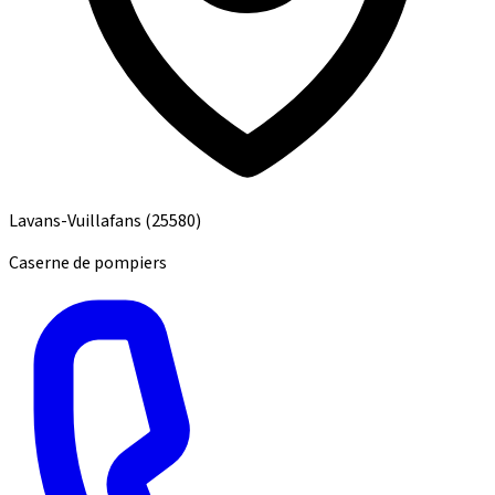
Lavans-Vuillafans
(25580)
Caserne de pompiers