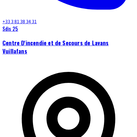
+33 3 81 38 34 31
Sdis 25
Centre D'incendie et de Secours de Lavans
Vuillafans