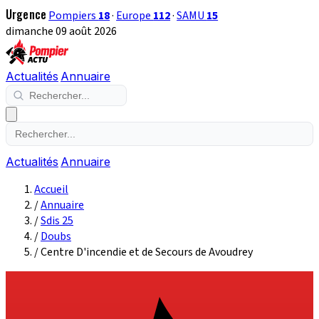
Urgence
Pompiers
18
·
Europe
112
·
SAMU
15
dimanche 09 août 2026
Actualités
Annuaire
Actualités
Annuaire
Accueil
/
Annuaire
/
Sdis 25
/
Doubs
/
Centre D'incendie et de Secours de Avoudrey