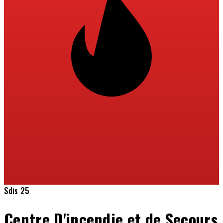
Sdis 25
Centre D'incendie et de Secours