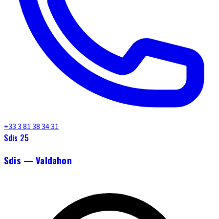
+33 3 81 38 34 31
Sdis 25
Sdis — Valdahon