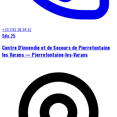
+33 3 81 38 34 31
Sdis 25
Centre D'incendie et de Secours de Pierrefontaine
les Varans — Pierrefontaine-les-Varans