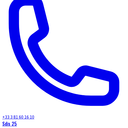
+33 3 81 60 16 10
Sdis 25