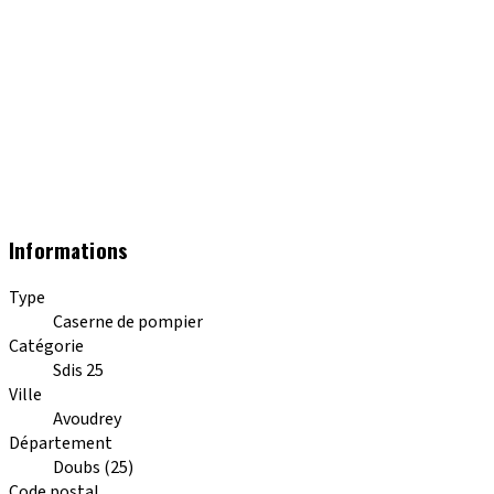
Informations
Type
Caserne de pompier
Catégorie
Sdis 25
Ville
Avoudrey
Département
Doubs (25)
Code postal