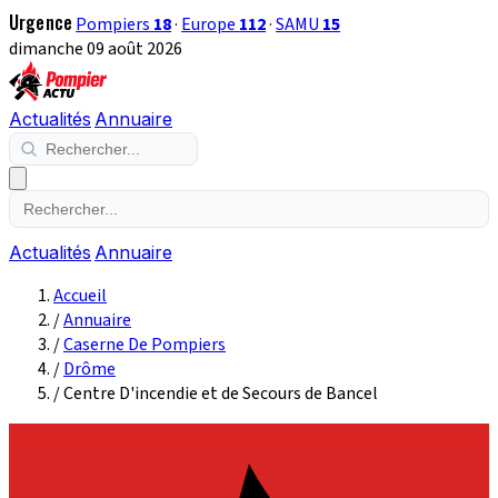
Urgence
Pompiers
18
·
Europe
112
·
SAMU
15
dimanche 09 août 2026
Actualités
Annuaire
Actualités
Annuaire
Accueil
/
Annuaire
/
Caserne De Pompiers
/
Drôme
/
Centre D'incendie et de Secours de Bancel