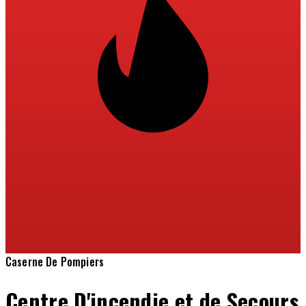
Caserne De Pompiers
Centre D'incendie et de Secours