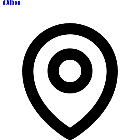
d'Albon