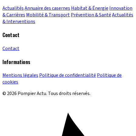
Actualités
Annuaire des casernes
Habitat & Énergie
Innovation
& Carrières
Mobilité & Transport
Prévention & Santé
Actualités
& Interventions
Contact
Contact
Informations
Mentions légales
Politique de confidentialité
Politique de
cookies
© 2026 Pompier Actu. Tous droits réservés.