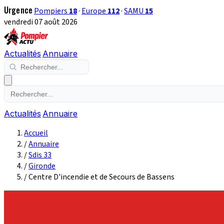
Urgence
Pompiers
18
·
Europe
112
·
SAMU
15
vendredi 07 août 2026
Actualités
Annuaire
Actualités
Annuaire
Accueil
/
Annuaire
/
Sdis 33
/
Gironde
/
Centre D'incendie et de Secours de Bassens