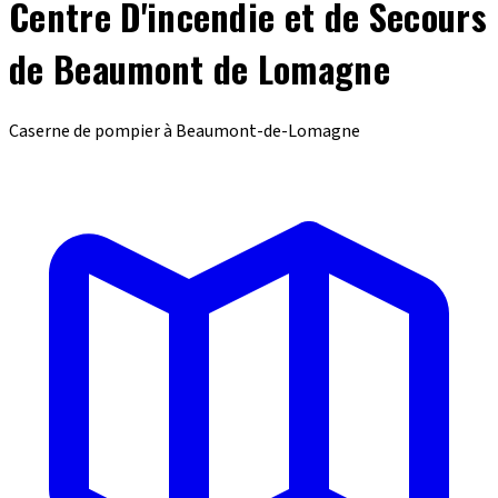
Centre D'incendie et de Secours
de Beaumont de Lomagne
Caserne de pompier à Beaumont-de-Lomagne