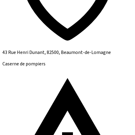
43 Rue Henri Dunant, 82500, Beaumont-de-Lomagne
Caserne de pompiers