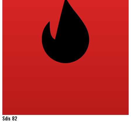
Sdis 82