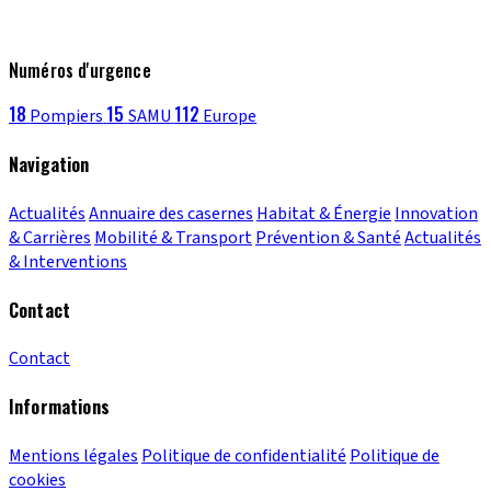
Numéros d'urgence
18
15
112
Pompiers
SAMU
Europe
Navigation
Actualités
Annuaire des casernes
Habitat & Énergie
Innovation
& Carrières
Mobilité & Transport
Prévention & Santé
Actualités
& Interventions
Contact
Contact
Informations
Mentions légales
Politique de confidentialité
Politique de
cookies