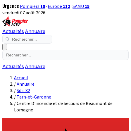
Urgence
Pompiers
18
·
Europe
112
·
SAMU
15
vendredi 07 août 2026
Actualités
Annuaire
Actualités
Annuaire
Accueil
/
Annuaire
/
Sdis 82
/
Tarn-et-Garonne
/
Centre D'incendie et de Secours de Beaumont de
Lomagne