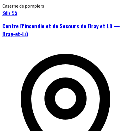
Caserne de pompiers
Sdis 95
Centre D'incendie et de Secours de Bray et Lû —
Bray-et-Lû