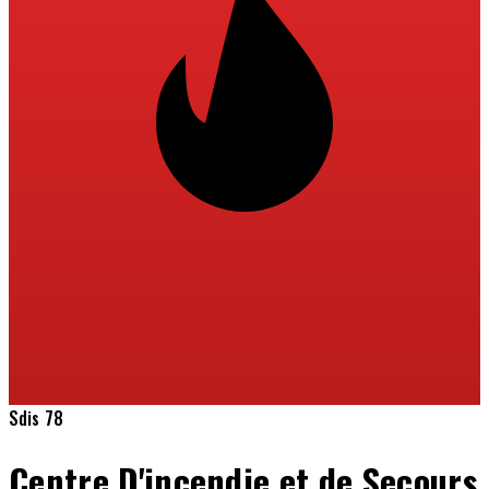
Sdis 78
Centre D'incendie et de Secours