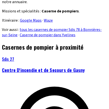
notre annuaire.
Missions et spécialités :
Caserne de pompiers
.
Itinéraire :
Google Maps
·
Waze
Voir aussi :
tous les casernes de pompier Sdis 78 à Bonnières-
sur-Seine
·
Caserne de pompier dans Yvelines
Casernes de pompier à proximité
Sdis 27
Centre D'incendie et de Secours de Gasny