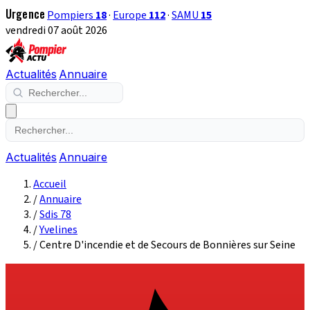
Urgence
Pompiers
18
·
Europe
112
·
SAMU
15
vendredi 07 août 2026
Actualités
Annuaire
Actualités
Annuaire
Accueil
/
Annuaire
/
Sdis 78
/
Yvelines
/
Centre D'incendie et de Secours de Bonnières sur Seine