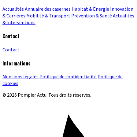
Actualités
Annuaire des casernes
Habitat & Énergie
Innovation
& Carrières
Mobilité & Transport
Prévention & Santé
Actualités
& Interventions
Contact
Contact
Informations
Mentions légales
Politique de confidentialité
Politique de
cookies
© 2026 Pompier Actu. Tous droits réservés.