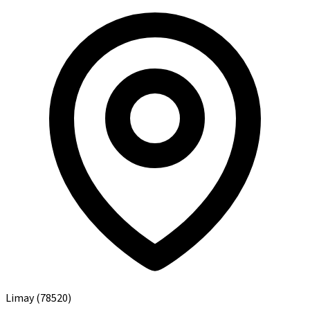
Limay
(78520)