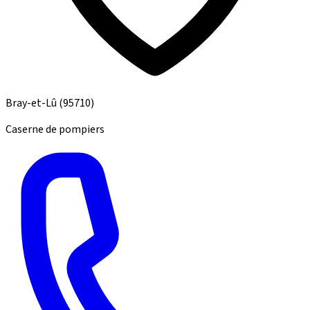
Bray-et-Lû
(95710)
Caserne de pompiers