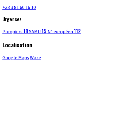
+33 3 81 60 16 10
Urgences
18
15
112
Pompiers
SAMU
N° européen
Localisation
Google Maps
Waze