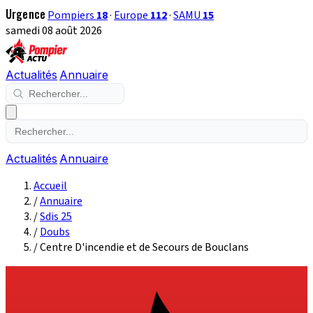
Urgence
Pompiers
18
·
Europe
112
·
SAMU
15
samedi 08 août 2026
Actualités
Annuaire
Actualités
Annuaire
Accueil
/
Annuaire
/
Sdis 25
/
Doubs
/
Centre D'incendie et de Secours de Bouclans