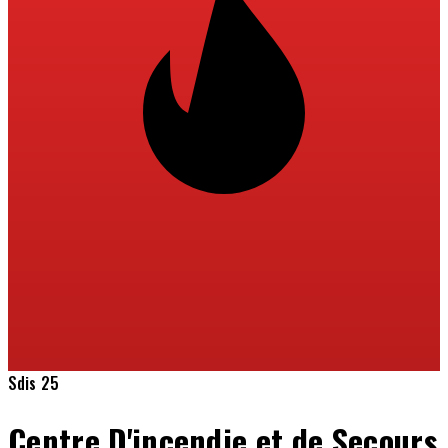
Sdis 25
Centre D'incendie et de Secours