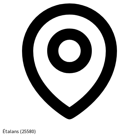
Étalans
(25580)