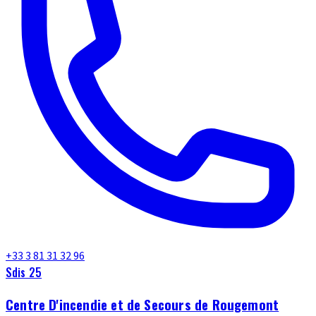
+33 3 81 31 32 96
Sdis 25
Centre D'incendie et de Secours de Rougemont