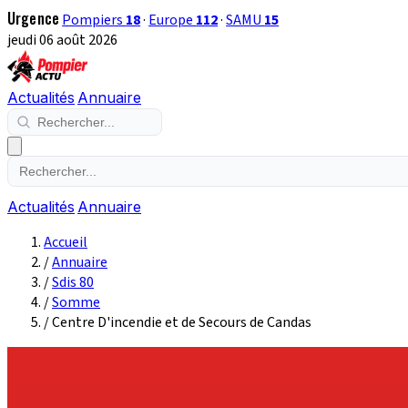
Urgence
Pompiers
18
·
Europe
112
·
SAMU
15
jeudi 06 août 2026
Actualités
Annuaire
Actualités
Annuaire
Accueil
/
Annuaire
/
Sdis 80
/
Somme
/
Centre D'incendie et de Secours de Candas