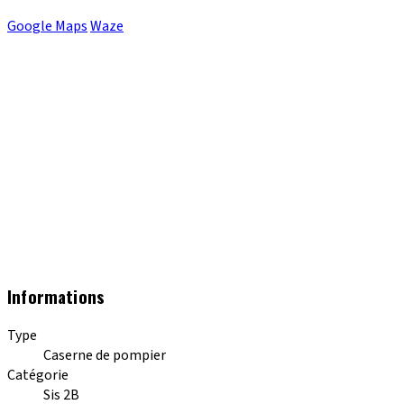
Google Maps
Waze
Informations
Type
Caserne de pompier
Catégorie
Sis 2B