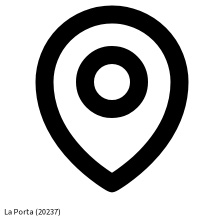
La Porta
(20237)