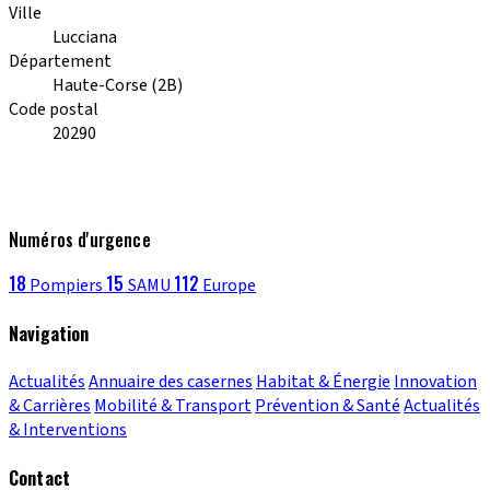
Ville
Lucciana
Département
Haute-Corse (2B)
Code postal
20290
Numéros d'urgence
18
15
112
Pompiers
SAMU
Europe
Navigation
Actualités
Annuaire des casernes
Habitat & Énergie
Innovation
& Carrières
Mobilité & Transport
Prévention & Santé
Actualités
& Interventions
Contact