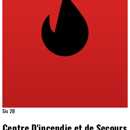
Sis 2B
Centre D'incendie et de Secours