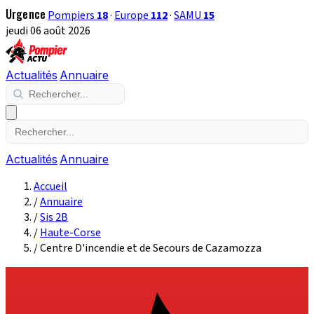
Urgence
Pompiers
18
·
Europe
112
·
SAMU
15
jeudi 06 août 2026
Actualités
Annuaire
Actualités
Annuaire
Accueil
/
Annuaire
/
Sis 2B
/
Haute-Corse
/
Centre D'incendie et de Secours de Cazamozza