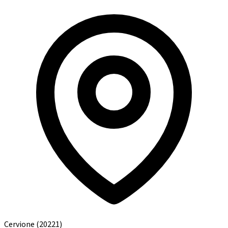
Cervione
(20221)