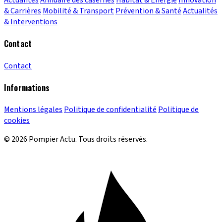
Actualités
Annuaire des casernes
Habitat & Énergie
Innovation
& Carrières
Mobilité & Transport
Prévention & Santé
Actualités
& Interventions
Contact
Contact
Informations
Mentions légales
Politique de confidentialité
Politique de
cookies
© 2026 Pompier Actu. Tous droits réservés.