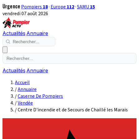
Urgence
Pompiers
18
·
Europe
112
·
SAMU
15
vendredi 07 août 2026
Actualités
Annuaire
Actualités
Annuaire
Accueil
/
Annuaire
/
Caserne De Pompiers
/
Vendée
/
Centre D'incendie et de Secours de Chaillé les Marais