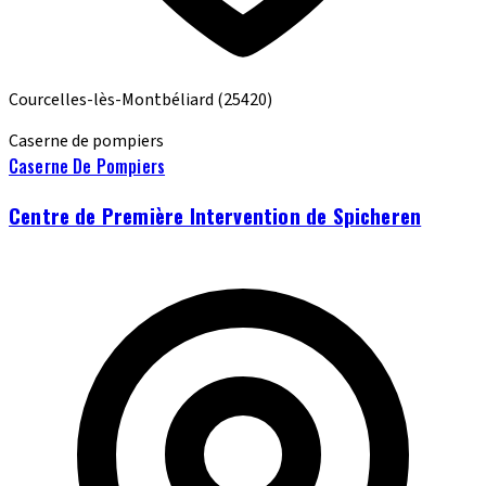
Courcelles-lès-Montbéliard
(25420)
Caserne de pompiers
Caserne De Pompiers
Centre de Première Intervention de Spicheren