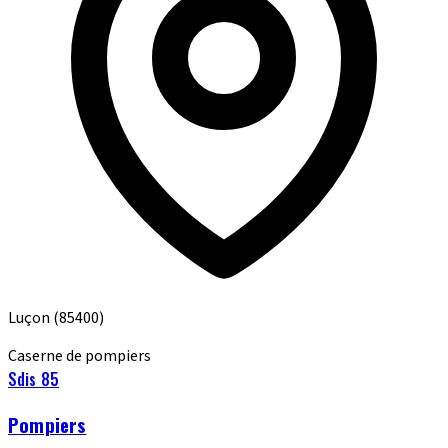
Luçon
(85400)
Caserne de pompiers
Sdis 85
Pompiers