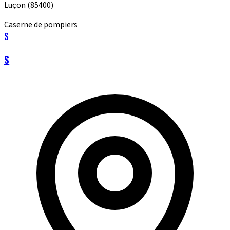
Luçon
(85400)
Caserne de pompiers
S
S