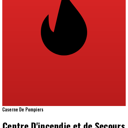
Caserne De Pompiers
Centre D'incendie et de Secours