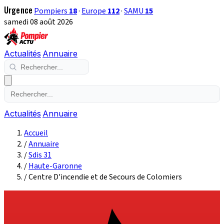
Urgence
Pompiers
18
·
Europe
112
·
SAMU
15
samedi 08 août 2026
Actualités
Annuaire
Actualités
Annuaire
Accueil
/
Annuaire
/
Sdis 31
/
Haute-Garonne
/
Centre D'incendie et de Secours de Colomiers