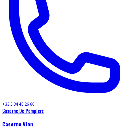
+33 5 34 48 26 60
Caserne De Pompiers
Caserne Vion