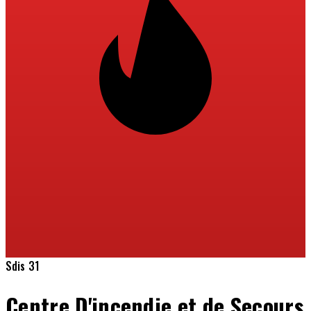
Sdis 31
Centre D'incendie et de Secours