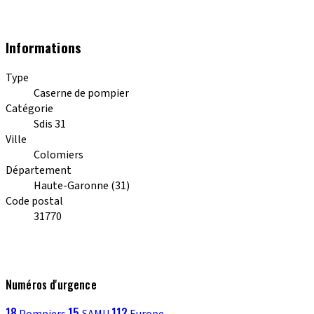
Informations
Type
Caserne de pompier
Catégorie
Sdis 31
Ville
Colomiers
Département
Haute-Garonne (31)
Code postal
31770
Numéros d'urgence
18
15
112