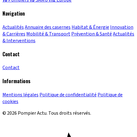
Pompiers
SAMU
Europe
Navigation
Actualités
Annuaire des casernes
Habitat & Énergie
Innovation
& Carrières
Mobilité & Transport
Prévention & Santé
Actualités
& Interventions
Contact
Contact
Informations
Mentions légales
Politique de confidentialité
Politique de
cookies
© 2026 Pompier Actu. Tous droits réservés.