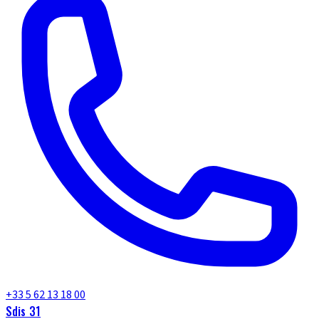
+33 5 62 13 18 00
Sdis 31