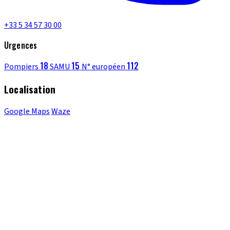
+33 5 34 57 30 00
Urgences
18
15
112
Pompiers
SAMU
N° européen
Localisation
Google Maps
Waze