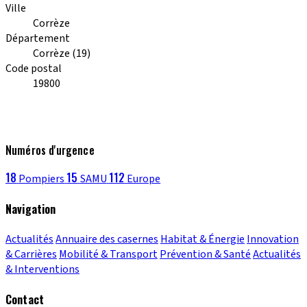
Ville
Corrèze
Département
Corrèze (19)
Code postal
19800
Numéros d'urgence
18
15
112
Pompiers
SAMU
Europe
Navigation
Actualités
Annuaire des casernes
Habitat & Énergie
Innovation
& Carrières
Mobilité & Transport
Prévention & Santé
Actualités
& Interventions
Contact