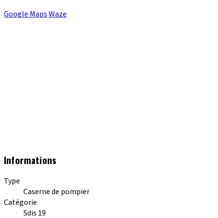
Google Maps
Waze
Informations
Type
Caserne de pompier
Catégorie
Sdis 19