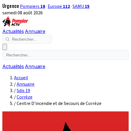
Urgence
Pompiers
18
·
Europe
112
·
SAMU
15
samedi 08 août 2026
Actualités
Annuaire
Actualités
Annuaire
Accueil
/
Annuaire
/
Sdis 19
/
Corrèze
/
Centre D'incendie et de Secours de Corrèze