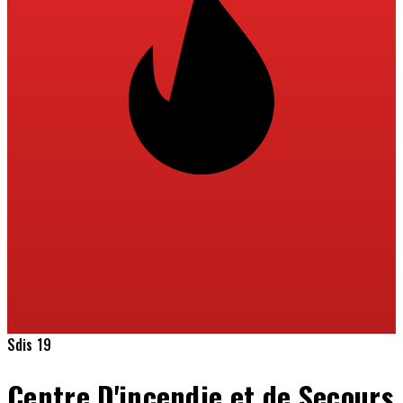
Sdis 19
Centre D'incendie et de Secours