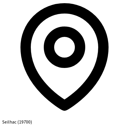
Seilhac
(19700)