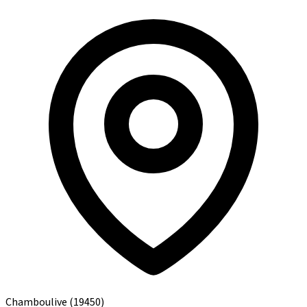
Chamboulive
(19450)