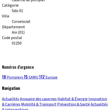
Catégorie
Sdis 01
Ville
Corveissiat
Département
Ain (01)
Code postal
01250
Numéros d'urgence
18
15
112
Pompiers
SAMU
Europe
Navigation
Actualités
Annuaire des casernes
Habitat & Énergie
Innovation
& Carrières
Mobilité & Transport
Prévention & Santé
Actualités
& Interventions