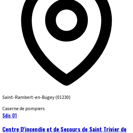
Saint-Rambert-en-Bugey
(01230)
Caserne de pompiers
Sdis 01
Centre D'incendie et de Secours de Saint Trivier de