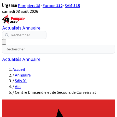
Urgence
Pompiers
18
·
Europe
112
·
SAMU
15
samedi 08 août 2026
Actualités
Annuaire
Actualités
Annuaire
Accueil
/
Annuaire
/
Sdis 01
/
Ain
/
Centre D'incendie et de Secours de Corveissiat