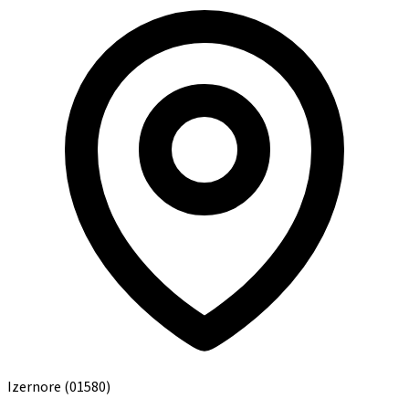
Izernore
(01580)