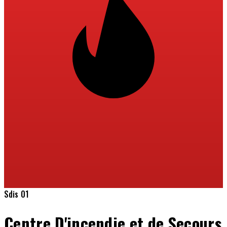
Sdis 01
Centre D'incendie et de Secours