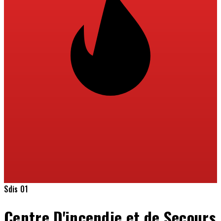
Sdis 01
Centre D'incendie et de Secours