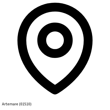
Artemare
(01510)