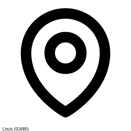
Lhuis
(01680)