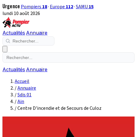
Urgence
Pompiers
18
·
Europe
112
·
SAMU
15
lundi 10 août 2026
Actualités
Annuaire
Actualités
Annuaire
Accueil
/
Annuaire
/
Sdis 01
/
Ain
/
Centre D'incendie et de Secours de Culoz