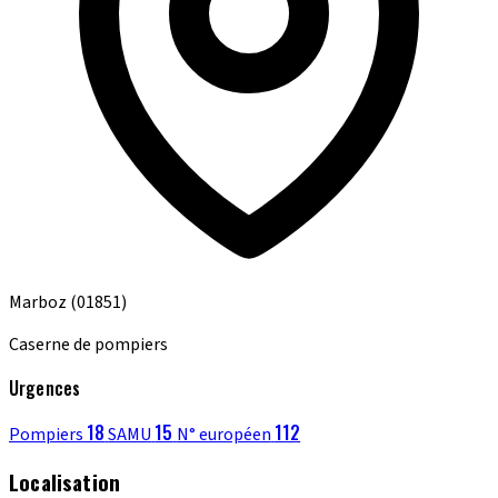
Marboz
(01851)
Caserne de pompiers
Urgences
18
15
112
Pompiers
SAMU
N° européen
Localisation