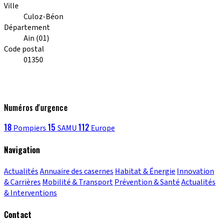
Ville
Culoz-Béon
Département
Ain (01)
Code postal
01350
Numéros d'urgence
18
15
112
Pompiers
SAMU
Europe
Navigation
Actualités
Annuaire des casernes
Habitat & Énergie
Innovation
& Carrières
Mobilité & Transport
Prévention & Santé
Actualités
& Interventions
Contact