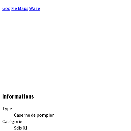
Google Maps
Waze
Informations
Type
Caserne de pompier
Catégorie
Sdis 01