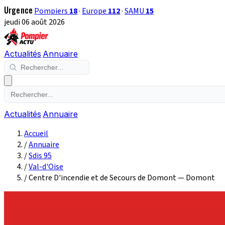
Urgence
Pompiers
18
·
Europe
112
·
SAMU
15
jeudi 06 août 2026
Actualités
Annuaire
Actualités
Annuaire
Accueil
/
Annuaire
/
Sdis 95
/
Val-d'Oise
/
Centre D'incendie et de Secours de Domont — Domont