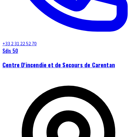
+33 2 31 22 52 70
Sdis 50
Centre D'incendie et de Secours de Carentan