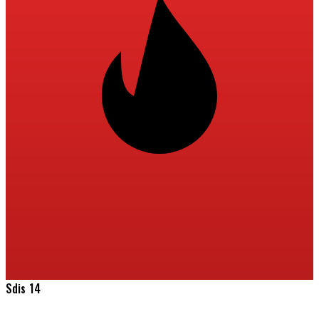
Sdis 14