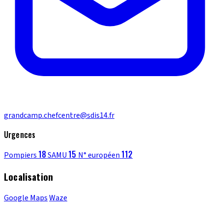
grandcamp.chefcentre@sdis14.fr
Urgences
18
15
112
Pompiers
SAMU
N° européen
Localisation
Google Maps
Waze