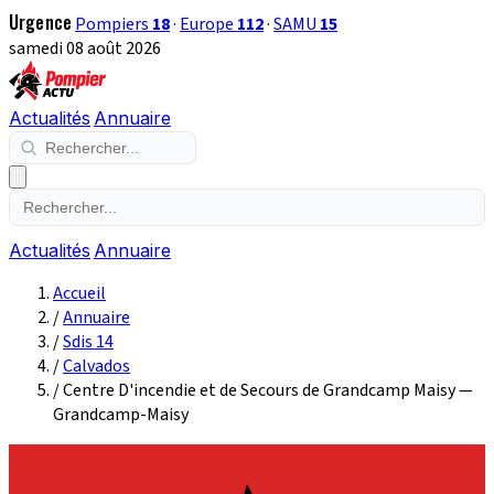
Urgence
Pompiers
18
·
Europe
112
·
SAMU
15
samedi 08 août 2026
Actualités
Annuaire
Actualités
Annuaire
Accueil
/
Annuaire
/
Sdis 14
/
Calvados
/
Centre D'incendie et de Secours de Grandcamp Maisy —
Grandcamp-Maisy