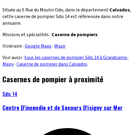
Située au 5 Rue du Moulin Odo, dans le département
Calvados
,
cette caserne de pompier Sdis 14 est référencée dans notre
annuaire.
Missions et spécialités :
Caserne de pompiers
.
Itinéraire :
Google Maps
·
Waze
Voir aussi :
tous les casernes de pompier Sdis 14 à Grandcamp-
Maisy
·
Caserne de pompier dans Calvados
Casernes de pompier à proximité
Sdis 14
Centre D'incendie et de Secours D'isigny sur Mer