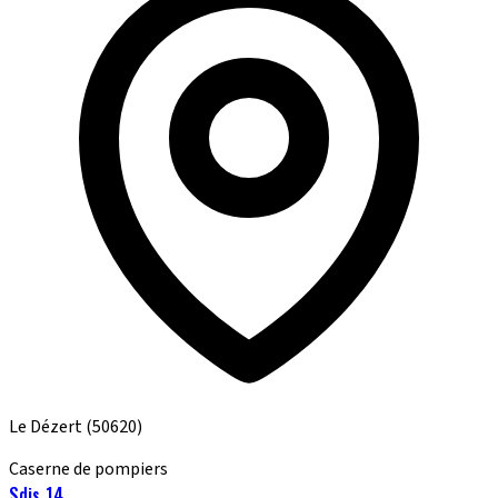
Le Dézert
(50620)
Caserne de pompiers
Sdis 14