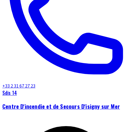
+33 2 31 67 27 23
Sdis 14
Centre D'incendie et de Secours D'isigny sur Mer