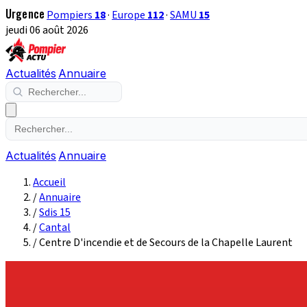
Urgence
Pompiers
18
·
Europe
112
·
SAMU
15
jeudi 06 août 2026
Actualités
Annuaire
Actualités
Annuaire
Accueil
/
Annuaire
/
Sdis 15
/
Cantal
/
Centre D'incendie et de Secours de la Chapelle Laurent