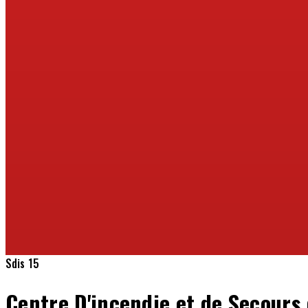
Sdis 15
Centre D'incendie et de Secours 