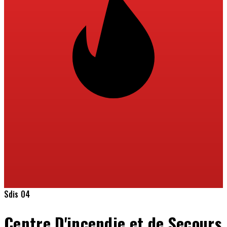
Sdis 04
Centre D'incendie et de Secours