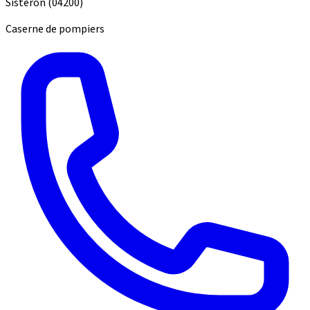
Sisteron
(04200)
Caserne de pompiers