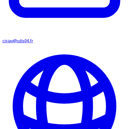
cisjav@sdis04.fr