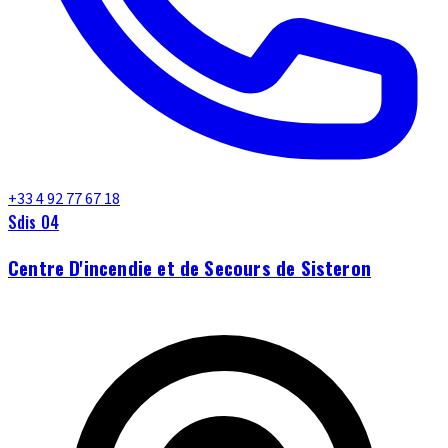
+33 4 92 77 67 18
Sdis 04
Centre D'incendie et de Secours de Sisteron