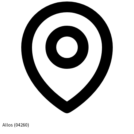
Allos
(04260)