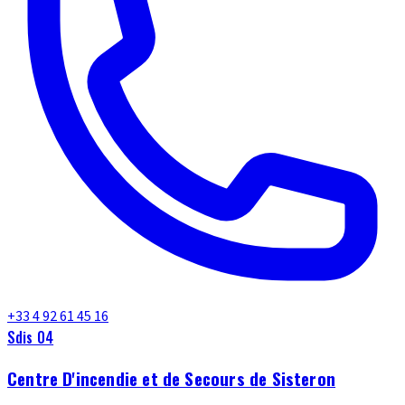
+33 4 92 61 45 16
Sdis 04
Centre D'incendie et de Secours de Sisteron