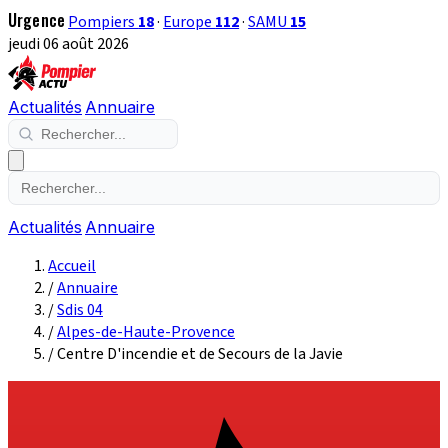
Urgence
Pompiers
18
·
Europe
112
·
SAMU
15
jeudi 06 août 2026
Actualités
Annuaire
Actualités
Annuaire
Accueil
/
Annuaire
/
Sdis 04
/
Alpes-de-Haute-Provence
/
Centre D'incendie et de Secours de la Javie