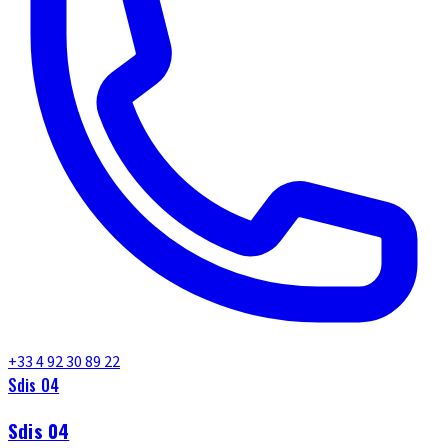
+33 4 92 30 89 22
Sdis 04
Sdis 04