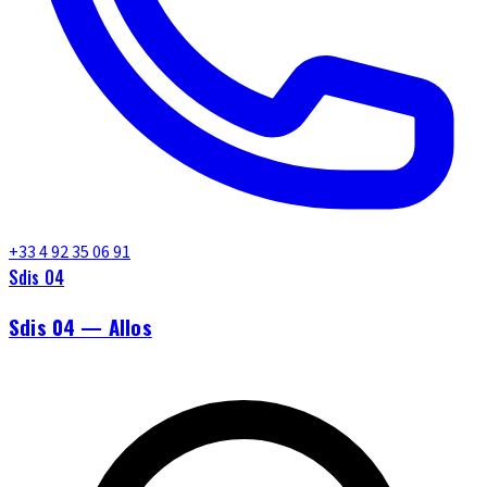
+33 4 92 35 06 91
Sdis 04
Sdis 04 — Allos