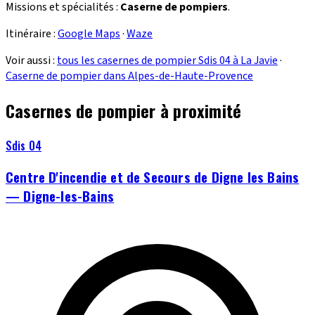
Missions et spécialités :
Caserne de pompiers
.
Itinéraire :
Google Maps
·
Waze
Voir aussi :
tous les casernes de pompier Sdis 04 à La Javie
·
Caserne de pompier dans Alpes-de-Haute-Provence
Casernes de pompier à proximité
Sdis 04
Centre D'incendie et de Secours de Digne les Bains
— Digne-les-Bains