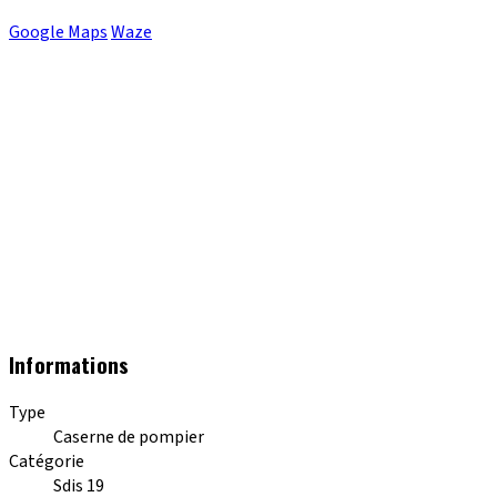
Google Maps
Waze
Informations
Type
Caserne de pompier
Catégorie
Sdis 19