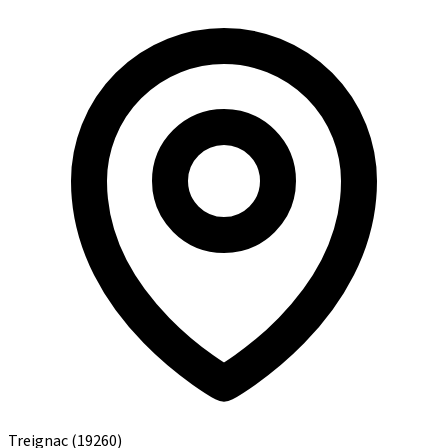
Treignac
(19260)