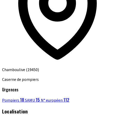
Chamboulive
(19450)
Caserne de pompiers
Urgences
18
15
112
Pompiers
SAMU
N° européen
Localisation