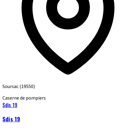
Soursac
(19550)
Caserne de pompiers
Sdis 19
Sdis 19