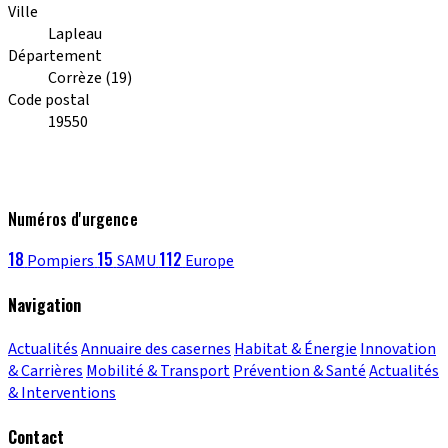
Ville
Lapleau
Département
Corrèze (19)
Code postal
19550
Numéros d'urgence
18
15
112
Pompiers
SAMU
Europe
Navigation
Actualités
Annuaire des casernes
Habitat & Énergie
Innovation
& Carrières
Mobilité & Transport
Prévention & Santé
Actualités
& Interventions
Contact