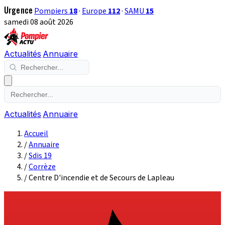
Urgence
Pompiers
18
·
Europe
112
·
SAMU
15
samedi 08 août 2026
Actualités
Annuaire
Actualités
Annuaire
Accueil
/
Annuaire
/
Sdis 19
/
Corrèze
/
Centre D'incendie et de Secours de Lapleau