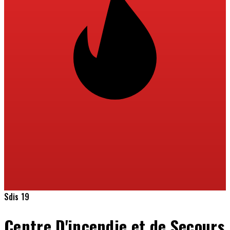
Sdis 19
Centre D'incendie et de Secours