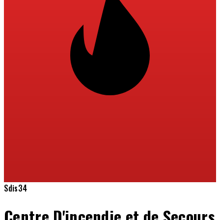
Sdis34
Centre D'incendie et de Secours