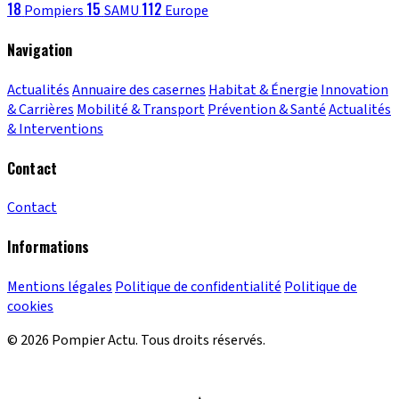
18
15
112
Pompiers
SAMU
Europe
Navigation
Actualités
Annuaire des casernes
Habitat & Énergie
Innovation
& Carrières
Mobilité & Transport
Prévention & Santé
Actualités
& Interventions
Contact
Contact
Informations
Mentions légales
Politique de confidentialité
Politique de
cookies
© 2026 Pompier Actu. Tous droits réservés.