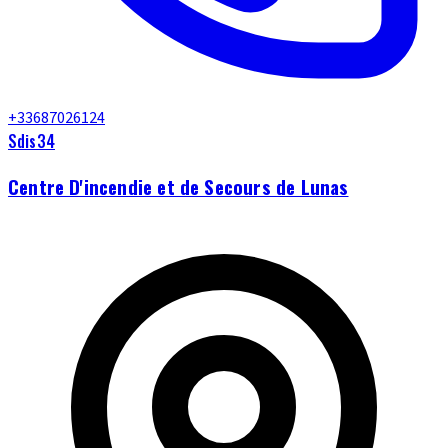
+33687026124
Sdis34
Centre D'incendie et de Secours de Lunas