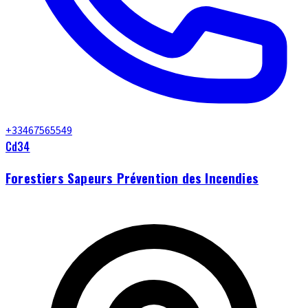
+33467565549
Cd34
Forestiers Sapeurs Prévention des Incendies