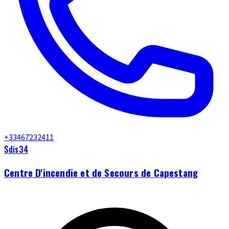
+33467232411
Sdis34
Centre D'incendie et de Secours de Capestang