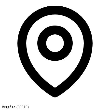
Vergèze
(30310)