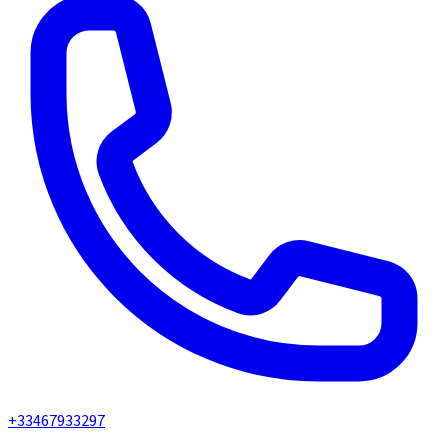
+33467933297