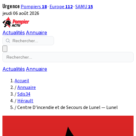
Urgence
Pompiers
18
·
Europe
112
·
SAMU
15
jeudi 06 août 2026
Actualités
Annuaire
Actualités
Annuaire
Accueil
/
Annuaire
/
Sdis34
/
Hérault
/
Centre D'incendie et de Secours de Lunel — Lunel