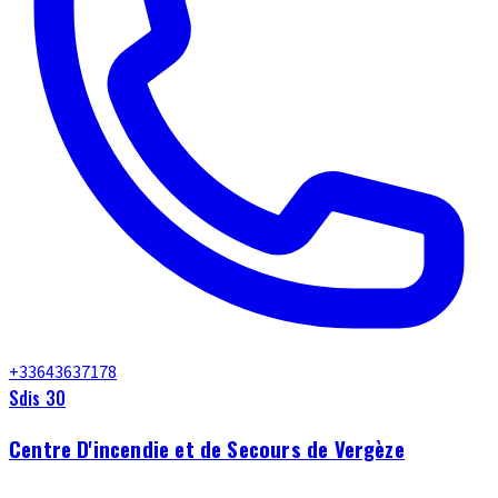
+33643637178
Sdis 30
Centre D'incendie et de Secours de Vergèze