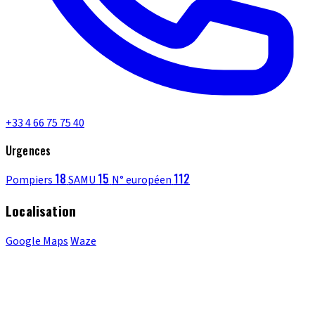
+33 4 66 75 75 40
Urgences
18
15
112
Pompiers
SAMU
N° européen
Localisation
Google Maps
Waze