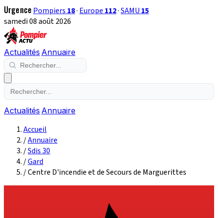
Urgence
Pompiers
18
·
Europe
112
·
SAMU
15
samedi 08 août 2026
Actualités
Annuaire
Actualités
Annuaire
Accueil
/
Annuaire
/
Sdis 30
/
Gard
/
Centre D'incendie et de Secours de Marguerittes