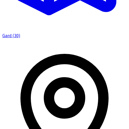
Gard (30)