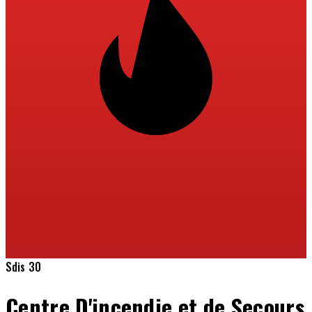
Sdis 30
Centre D'incendie et de Secours