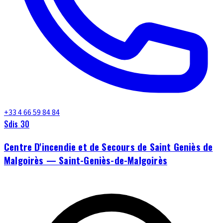
+33 4 66 59 84 84
Sdis 30
Centre D'incendie et de Secours de Saint Geniès de
Malgoirès — Saint-Geniès-de-Malgoirès