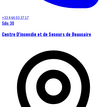
+33 4 66 03 37 17
Sdis 30
Centre D'incendie et de Secours de Beaucaire