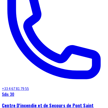
+33 4 67 81 79 55
Sdis 30
Centre D'incendie et de Secours de Pont Saint