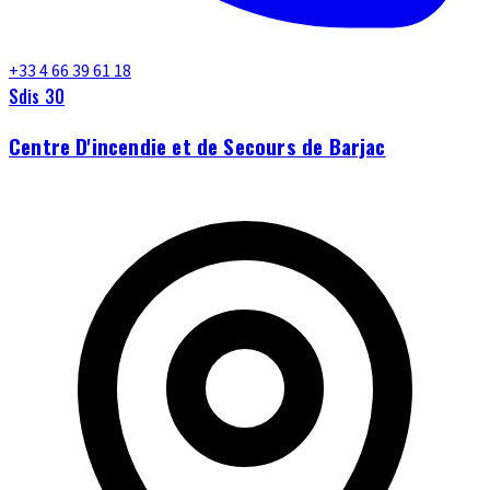
+33 4 66 39 61 18
Sdis 30
Centre D'incendie et de Secours de Barjac